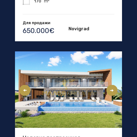
m²
170
Для продажи
Novigrad
650.000€