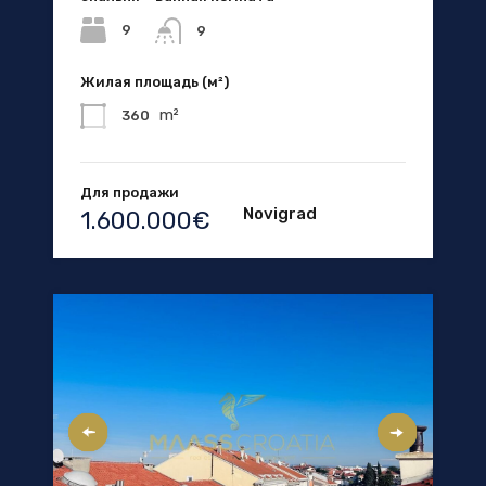
9
9
Жилая площадь (м²)
m²
360
Для продажи
Novigrad
1.600.000€