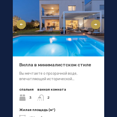
Вилла в минималистском стиле
Вы мечтаете о прозрачной воде,
впечатляющей исторической...
спальня
ванная комната
3
2
Жилая площадь (м²)