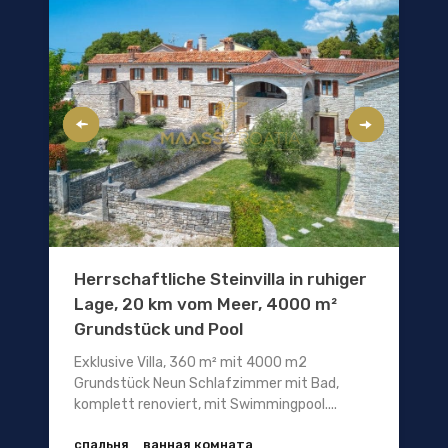
Herrschaftliche Steinvilla in ruhiger
Lage, 20 km vom Meer, 4000 m²
Grundstück und Pool
Exklusive Villa, 360 m² mit 4000 m2
Grundstück Neun Schlafzimmer mit Bad,
komplett renoviert, mit Swimmingpool....
спальня
ванная комната