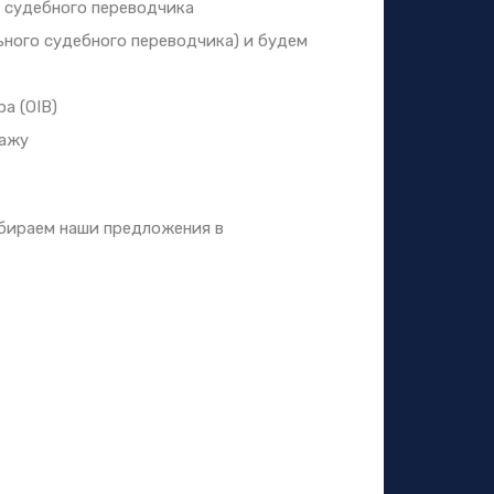
 судебного переводчика
ного судебного переводчика) и будем
а (OIB)
дажу
бираем наши предложения в