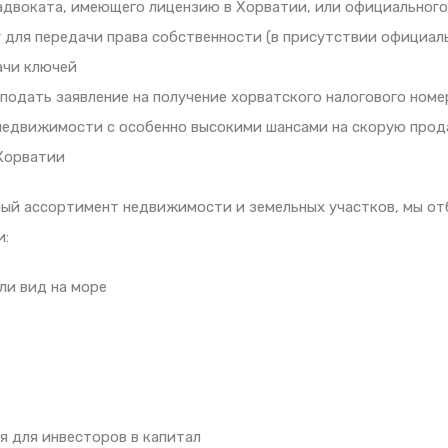
двоката, имеющего лицензию в Хорватии, или официального
 для передачи права собственности (в присутствии официаль
ачи ключей
дать заявление на получение хорватского налогового номер
недвижимости с особенно высокими шансами на скорую про
Хорватии
ый ассортимент недвижимости и земельных участков, мы от
и:
ли вид на море
я для инвесторов в капитал