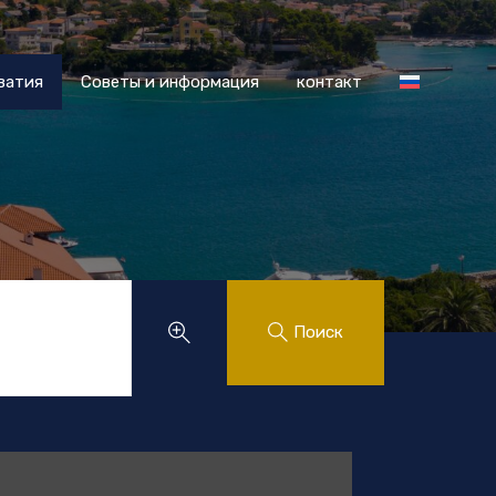
 Хорватия
Советы и информация
контакт
ватия
Советы и информация
контакт
.
Поиск