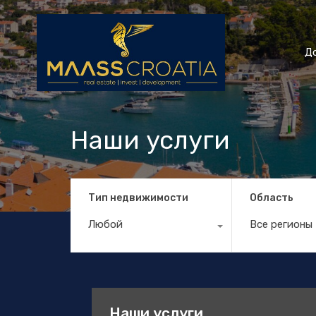
Д
Наши услуги
Тип недвижимости
Область
Любой
Все регионы
Наши услуги