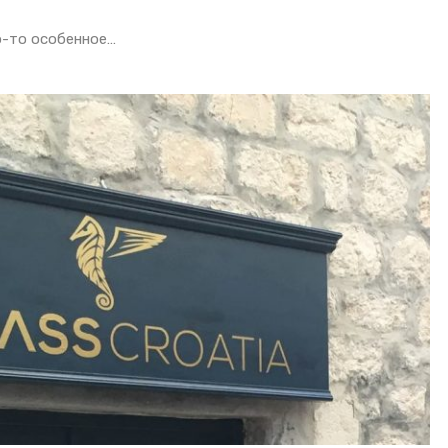
о-то особенное…