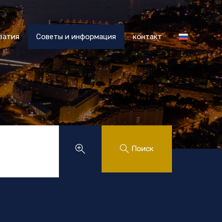
 Хорватия
Советы и информация
контакт
ватия
Советы и информация
контакт
.
Поиск