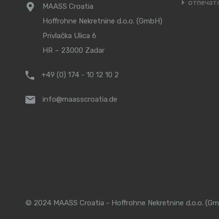
отпечат
MAASS Croatia
Hoffrohne Nekretnine d.o.o. (GmbH)
Privlačka Ulica 6
HR – 23000 Zadar
+49 (0) 174 - 10 12 10 2
info@maasscroatia.de
© 2024 MAASS Croatia - Hoffrohne Nekretnine d.o.o. (Gm