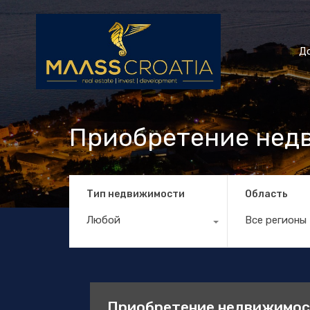
Д
Приобретение нед
Тип недвижимости
Область
Любой
Все регионы
Приобретение недвижимос