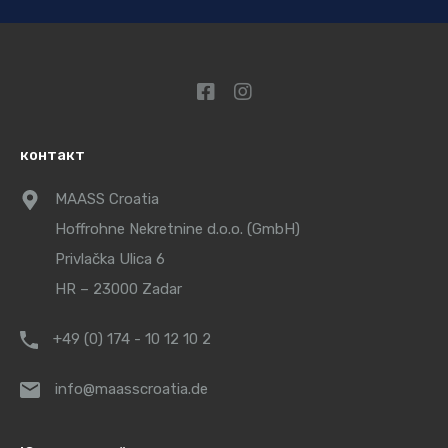
контакт
MAASS Croatia
Hoffrohne Nekretnine d.o.o. (GmbH)
Privlačka Ulica 6
HR – 23000 Zadar
+49 (0) 174 - 10 12 10 2
info@maasscroatia.de