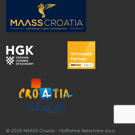
© 2024 MAASS Croatia - Hoffrohne Nekretnine d.o.o.