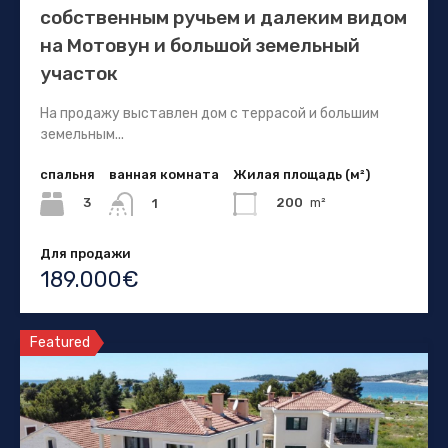
собственным ручьем и далеким видом
на Мотовун и большой земельный
участок
На продажу выставлен дом с террасой и большим
земельным...
спальня
ванная комната
Жилая площадь (м²)
3
200
m²
1
Для продажи
189.000€
Featured