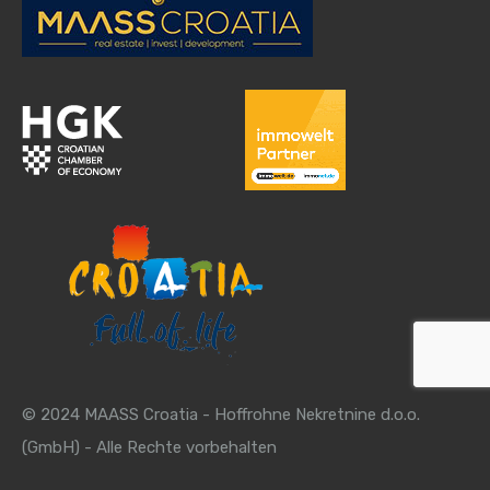
© 2024 MAASS Croatia - Hoffrohne Nekretnine d.o.o.
(GmbH) - Alle Rechte vorbehalten