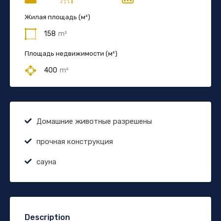
Жилая площадь (м²)
158
m²
Площадь недвижимости (м²)
400
m²
Домашние животные разрешены
прочная конструкция
сауна
Description