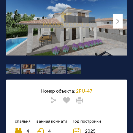
Номер объекта:
2PU-47
спальня
ванная комната
Год постройки
4
4
2025