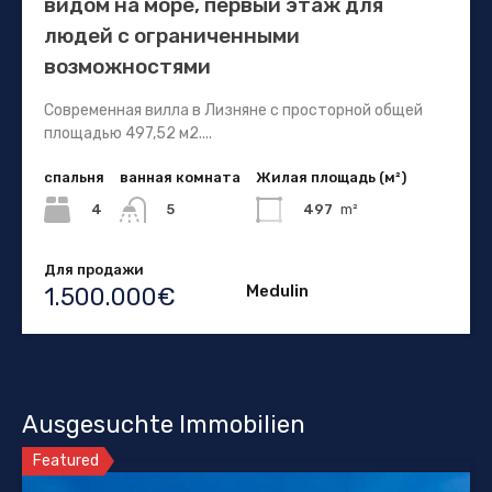
видом на море, первый этаж для
людей с ограниченными
возможностями
Современная вилла в Лизняне с просторной общей
площадью 497,52 м2....
спальня
ванная комната
Жилая площадь (м²)
4
497
m²
5
Для продажи
Medulin
1.500.000€
Ausgesuchte Immobilien
Featured