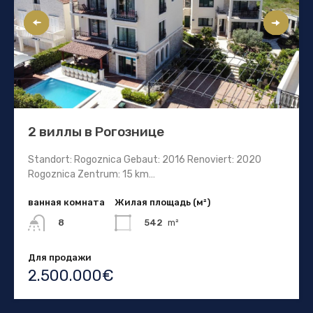
2 виллы в Рогознице
Standort: Rogoznica Gebaut: 2016 Renoviert: 2020
Rogoznica Zentrum: 15 km…
ванная комната
Жилая площадь (м²)
542
m²
8
Для продажи
2.500.000€