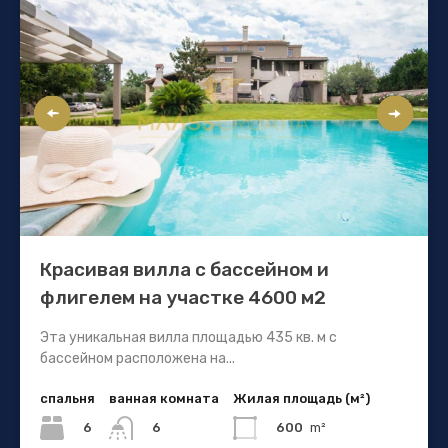
Красивая вилла с бассейном и
флигелем на участке 4600 м2
Эта уникальная вилла площадью 435 кв. м с
бассейном расположена на...
спальня
ванная комната
Жилая площадь (м²)
6
600
m²
6