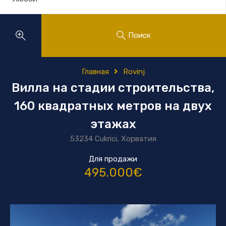
Поиск
Главная
Rovinj
Вилла на стадии строительства,
160 квадратных метров на двух
этажах
53234 Cukrici, Хорватия
Для продажи
495.000€