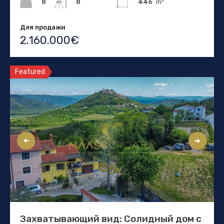
8
446
m²
8
Для продажи
2.160.000€
Featured
Захватывающий вид: Солидный дом с