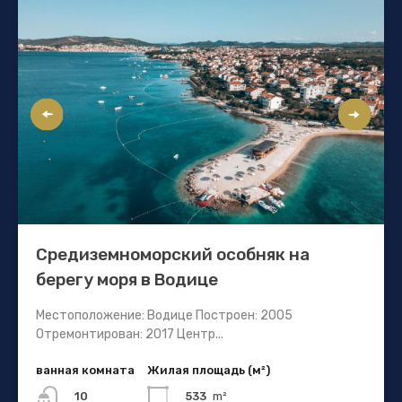
Средиземноморский особняк на
берегу моря в Водице
Местоположение: Водице Построен: 2005
Отремонтирован: 2017 Центр...
ванная комната
Жилая площадь (м²)
533
m²
10