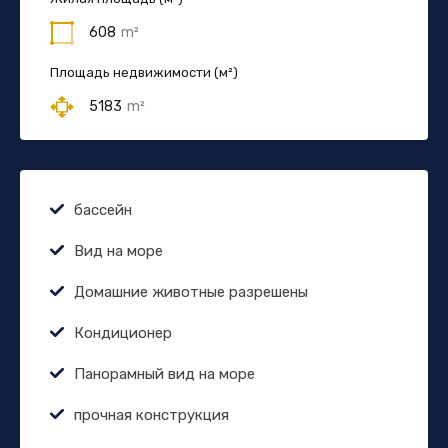
608
m²
Площадь недвижимости (м²)
5183
m²
бассейн
Вид на море
Домашние животные разрешены
Кондиционер
Панорамный вид на море
прочная конструкция