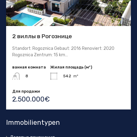
2 виллы в Рогознице
Standort: Rogoznica Gebaut: 2016 Renoviert: 2020
Rogoznica Zentrum: 15 km…
ванная комната
Жилая площадь (м²)
542
m²
8
Для продажи
2.500.000€
Immobilientypen