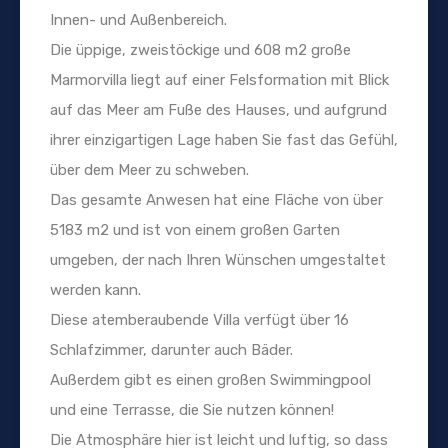
Innen- und Außenbereich.
Die üppige, zweistöckige und 608 m2 große
Marmorvilla liegt auf einer Felsformation mit Blick
auf das Meer am Fuße des Hauses, und aufgrund
ihrer einzigartigen Lage haben Sie fast das Gefühl,
über dem Meer zu schweben.
Das gesamte Anwesen hat eine Fläche von über
5183 m2 und ist von einem großen Garten
umgeben, der nach Ihren Wünschen umgestaltet
werden kann.
Diese atemberaubende Villa verfügt über 16
Schlafzimmer, darunter auch Bäder.
Außerdem gibt es einen großen Swimmingpool
und eine Terrasse, die Sie nutzen können!
Die Atmosphäre hier ist leicht und luftig, so dass