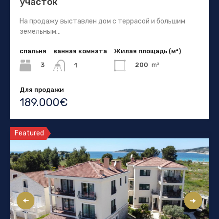
участок
На продажу выставлен дом с террасой и большим
земельным...
спальня
ванная комната
Жилая площадь (м²)
3
200
m²
1
Для продажи
189.000€
Featured