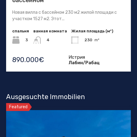
бассейном
Новая вилла с бассейном 230 м2 жилой площади с
участком 1527 м2. Этот...
спальня
ванная комната
Жилая площадь (м²)
3
230
m²
4
Истрия
890.000€
Лабин/Рабац
Ausgesuchte Immobilien
Featured