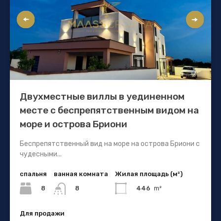
Двухместные виллы в уединенном
месте с беспрепятственным видом на
море и острова Бриони
Беспрепятственный вид на море на острова Бриони с
чудесными...
спальня
ванная комната
Жилая площадь (м²)
8
446
m²
8
Для продажи