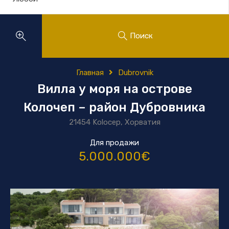
Поиск
Главная
Dubrovnik
Вилла у моря на острове
Колочеп – район Дубровника
21454 Kolocep, Хорватия
Для продажи
5.000.000€