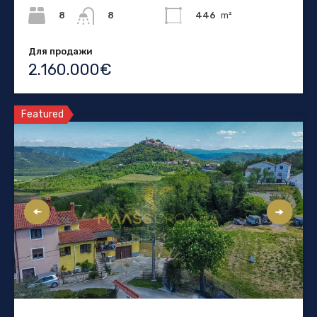
8
446
m²
8
Для продажи
2.160.000€
Featured