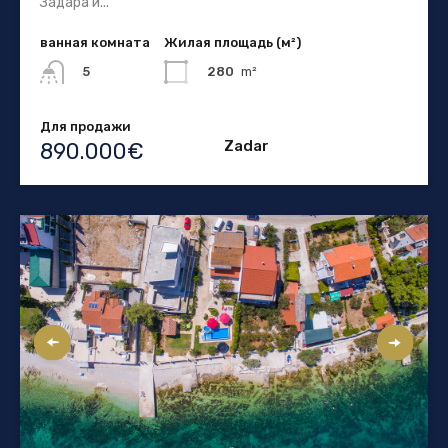
Задара и...
ванная комната
Жилая площадь (м²)
280
m²
5
Для продажи
Zadar
890.000€