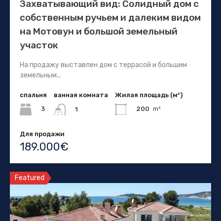
Захватывающий вид: Солидный дом с
собственным ручьем и далеким видом
на Мотовун и большой земельный
участок
На продажу выставлен дом с террасой и большим
земельным...
спальня
ванная комната
Жилая площадь (м²)
3
200
m²
1
Для продажи
189.000€
Featured