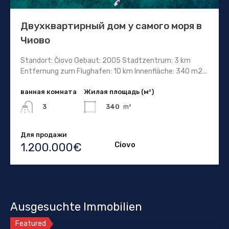
Двухквартирный дом у самого моря в
Чиово
Standort: Čiovo Gebaut: 2005 Stadtzentrum: 3 km
Entfernung zum Flughafen: 10 km Innenfläche: 340 m2...
ванная комната
Жилая площадь (м²)
340
m²
3
Для продажи
Ciovo
1.200.000€
Ausgesuchte Immobilien
Featured