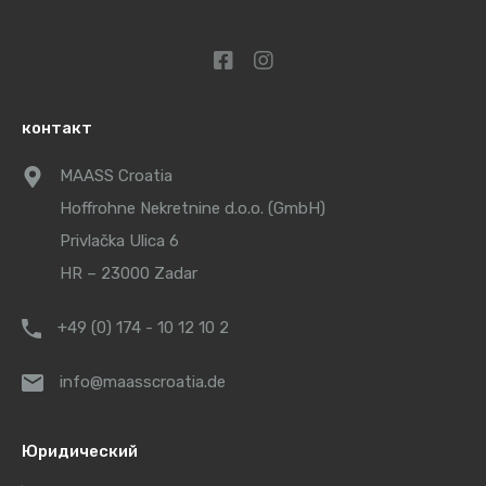
контакт
MAASS Croatia
Hoffrohne Nekretnine d.o.o. (GmbH)
Privlačka Ulica 6
HR – 23000 Zadar
+49 (0) 174 - 10 12 10 2
info@maasscroatia.de
Юридический