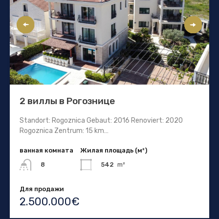
2 виллы в Рогознице
Standort: Rogoznica Gebaut: 2016 Renoviert: 2020
Rogoznica Zentrum: 15 km…
ванная комната
Жилая площадь (м²)
542
m²
8
Для продажи
2.500.000€