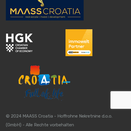
© 2024 MAASS Croatia - Hoffrohne Nekretnine d.o.o.
(GmbH) - Alle Rechte vorbehalten