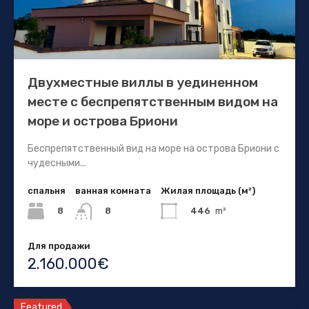
Двухместные виллы в уединенном
месте с беспрепятственным видом на
море и острова Бриони
Беспрепятственный вид на море на острова Бриони с
чудесными...
спальня
ванная комната
Жилая площадь (м²)
8
446
m²
8
Для продажи
2.160.000€
Featured