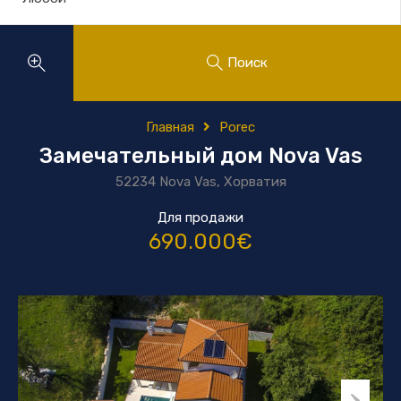
Поиск
Главная
Porec
Замечательный дом Nova Vas
52234 Nova Vas, Хорватия
Для продажи
690.000€