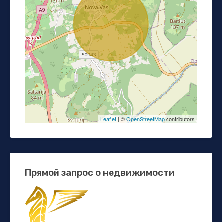
Leaflet
| ©
OpenStreetMap
contributors
Прямой запрос о недвижимости