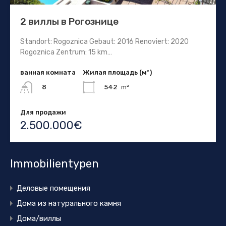
2 виллы в Рогознице
Standort: Rogoznica Gebaut: 2016 Renoviert: 2020
Rogoznica Zentrum: 15 km…
ванная комната
Жилая площадь (м²)
542
m²
8
Для продажи
2.500.000€
Immobilientypen
Деловые помещения
Дома из натурального камня
Дома/виллы