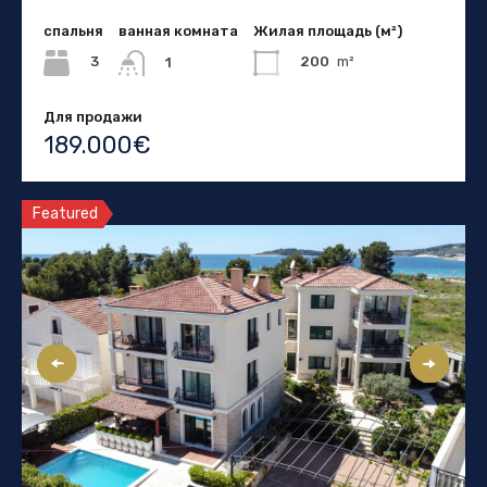
спальня
ванная комната
Жилая площадь (м²)
3
200
m²
1
Для продажи
189.000€
Featured