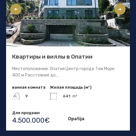
Квартиры и виллы в Опатии
Местоположение: Опатия Центр города: 1 км Море:
400 м Расстояние до...
ванная комната
Жилая площадь (м²)
641
m²
9
Для продажи
Opatija
4.500.000€