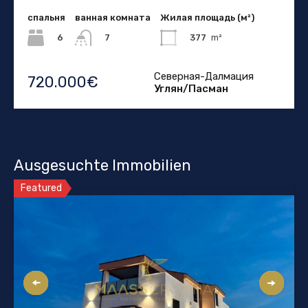
спальня
ванная комната
Жилая площадь (м²)
6
377
m²
7
Северная-Далмация
720.000€
Углян/Пасман
Ausgesuchte Immobilien
Featured