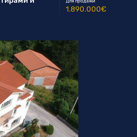
ртирами и
Для продажи
1.890.000€