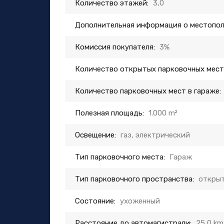
Количество этажей:
3,0
Дополнительная информация о местопо
Комиссия покупателя:
3%
Количество открытых парковочных мест
Количество парковочных мест в гараже:
Полезная площадь:
1.000 m²
Освещение:
газ, электрический
Тип парковочного места:
Гараж
Тип парковочного пространства:
открыт
Состояние:
ухоженный
Расстояние до автомагистрали:
25,0 km