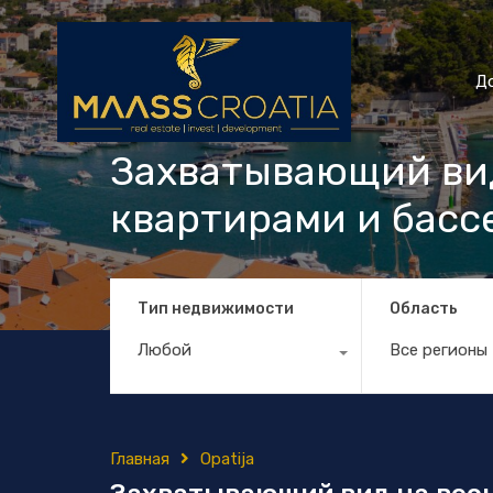
Д
Захватывающий вид
квартирами и басс
Тип недвижимости
Область
Любой
Все регионы
Главная
Opatija