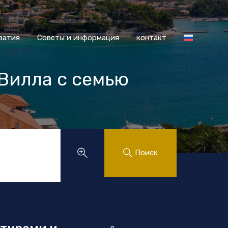
 Хорватия
Советы и информация
контакт
ватия
Советы и информация
контакт
 Вилла с семью
.
Поиск