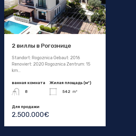
2 виллы в Рогознице
Standort: Rogoznica Gebaut: 2016
Renoviert: 2020 Rogoznica Zentrum: 15
km…
ванная комната
Жилая площадь (м²)
542
m²
8
Для продажи
2.500.000€