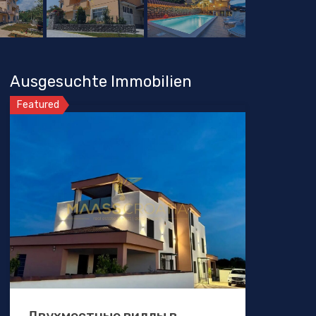
Ausgesuchte Immobilien
Featured
Двухместные виллы в