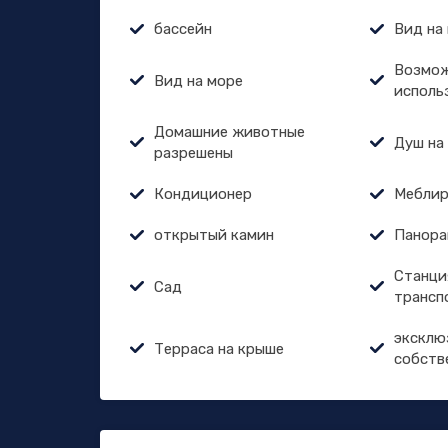
бассейн
Вид на
Возмож
Вид на море
исполь
Домашние животные
Душ на
разрешены
Кондиционер
Меблир
открытый камин
Панора
Станци
Сад
трансп
эксклю
Терраса на крыше
собств