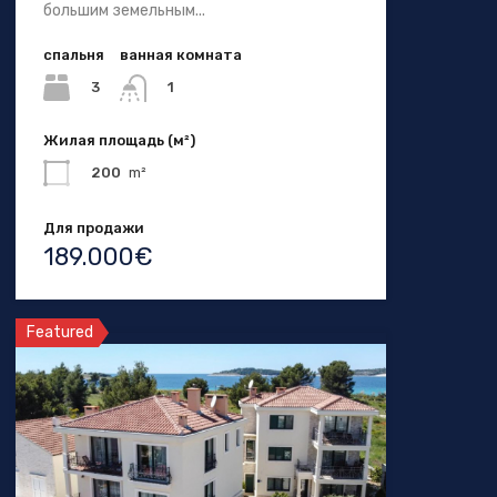
большим земельным...
спальня
ванная комната
3
1
Жилая площадь (м²)
200
m²
Для продажи
189.000€
Featured