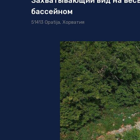
Захватывающий вид на весь
бассейном
51413 Opatija, Хорватия