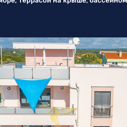
 море, террасой на крыше, бассейно