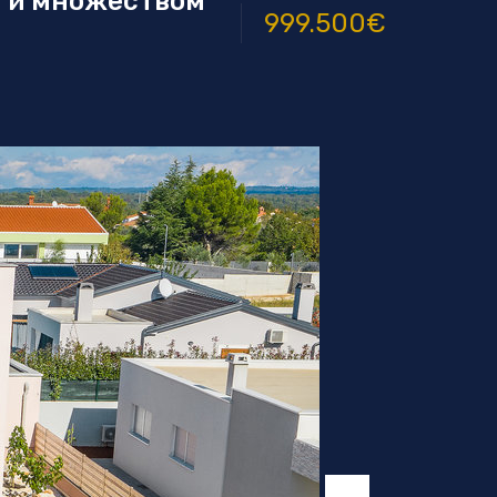
м и множеством
999.500€