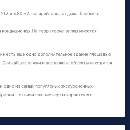
0,3 x 3,80 м2, солярий, зона отдыха, барбекю,
и кондиционер. На территории виллы имеется
тке есть еще одно дополнительное здание площадью
ой. Ближайшие пляжи и все важные объекты находятся
и одно из самых популярных экскурсионных
 Бриони – отличительные черты хорватского