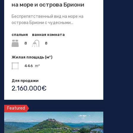
на море и острова Бриони
Беспрепятственный вид на море на
острова Бриони с чудесными...
спальня
ванная комната
8
8
Жилая площадь (м²)
446
m²
Для продажи
2.160.000€
Featured