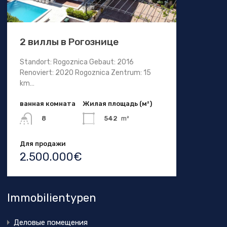
2 виллы в Рогознице
Standort: Rogoznica Gebaut: 2016
Renoviert: 2020 Rogoznica Zentrum: 15
km…
ванная комната
Жилая площадь (м²)
542
m²
8
Для продажи
2.500.000€
Immobilientypen
Деловые помещения