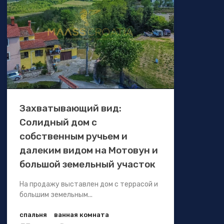
Захватывающий вид:
Солидный дом с
собственным ручьем и
далеким видом на Мотовун и
большой земельный участок
На продажу выставлен дом с террасой и
большим земельным...
спальня
ванная комната