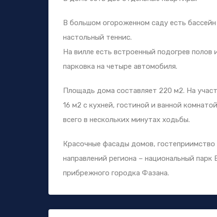
В большом огороженном саду есть бассейн 1
настольный теннис.
На вилле есть встроенный подогрев полов 
парковка на четыре автомобиля.
Площадь дома составляет 220 м2. На учас
16 м2 с кухней, гостиной и ванной комнат
всего в нескольких минутах ходьбы.
Красочные фасады домов, гостеприимство 
направлений региона – национальный парк
прибрежного городка Фазана.