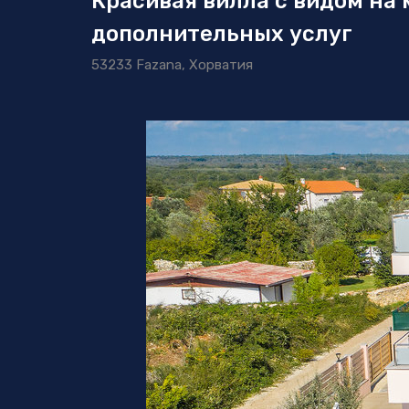
Красивая вилла с видом на
дополнительных услуг
53233 Fazana, Хорватия