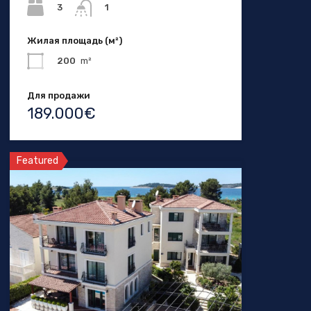
3
1
Жилая площадь (м²)
200
m²
Для продажи
189.000€
Featured