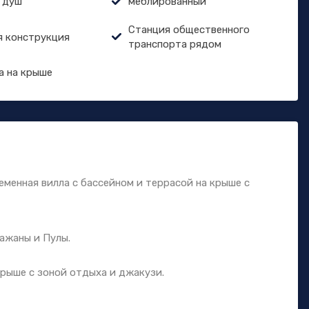
 душ
меблированный
Станция общественного
я конструкция
транспорта рядом
а на крыше
менная вилла с бассейном и террасой на крыше с
ажаны и Пулы.
крыше с зоной отдыха и джакузи.