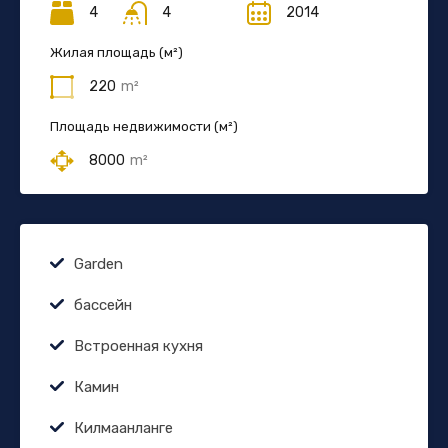
4
4
2014
Жилая площадь (м²)
220
m²
Площадь недвижимости (м²)
8000
m²
Garden
бассейн
Встроенная кухня
Камин
Килмаанланге