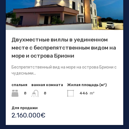
Двухместные виллы в уединенном
месте с беспрепятственным видом на
море и острова Бриони
Беспрепятственный вид на море на острова Бриони с
чудесными...
спальня
ванная комната
Жилая площадь (м²)
8
446
m²
8
Для продажи
2.160.000€