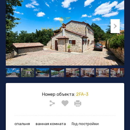
Номер объекта:
2FA-3
спальня
ванная комната
Год постройки