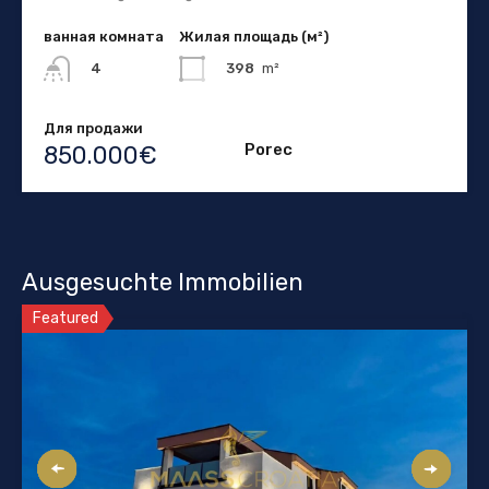
ванная комната
Жилая площадь (м²)
398
m²
4
Для продажи
Porec
850.000€
Ausgesuchte Immobilien
Featured