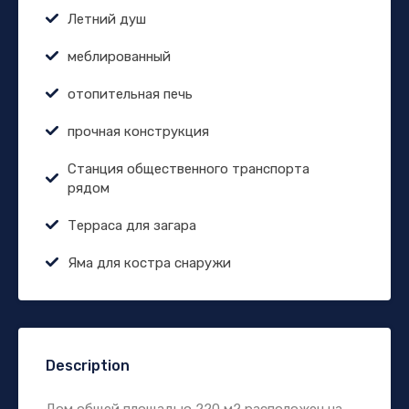
Летний душ
меблированный
отопительная печь
прочная конструкция
Станция общественного транспорта
рядом
Терраса для загара
Яма для костра снаружи
Description
Дом общей площадью 220 м2 расположен на