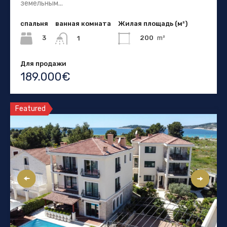
земельным...
спальня
ванная комната
Жилая площадь (м²)
3
200
m²
1
Для продажи
189.000€
Featured