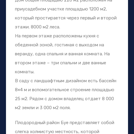
приусадебном участке площадью 1200 м2,
который простирается через первый и второй
этажи. 8000 м2 леса.
На первом этаже расположены кухня с
обеденной зоной, гостиная с выходом на
веранду, одна спальня и ванная комната. На
втором этаже – три спальни и две ванные
комнаты.
В саду с ландшафтным дизайном есть бассейн
8×4 м и вспомогательное строение площадью
25 м2. Рядом с домом владелец отдает 8 000
м2 земли и 3 000 м2 поля.
Плодородный район Буе представляет собой
слегка холмистую местность, которой