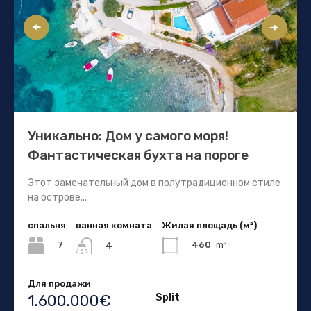
Уникально: Дом у самого моря!
Фантастическая бухта на пороге
Этот замечательный дом в полутрадиционном стиле
на острове...
спальня
ванная комната
Жилая площадь (м²)
7
460
m²
4
Для продажи
Split
1.600.000€