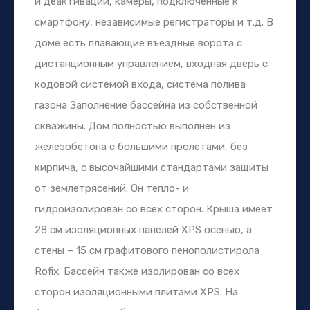
и деактивации, камеры, подключенные к
смартфону, независимые регистраторы и т.д. В
доме есть плавающие въездные ворота с
дистанционным управлением, входная дверь с
кодовой системой входа, система полива
газона Заполнение бассейна из собственной
скважины. Дом полностью выполнен из
железобетона с большими пролетами, без
кирпича, с высочайшими стандартами защиты
от землетрясений. Он тепло- и
гидроизолирован со всех сторон. Крыша имеет
28 см изоляционных панелей XPS осенью, а
стены – 15 см графитового пенополистирола
Rofix. Бассейн также изолирован со всех
сторон изоляционными плитами XPS. На