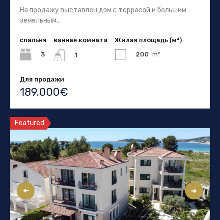
На продажу выставлен дом с террасой и большим
земельным...
спальня
ванная комната
Жилая площадь (м²)
3
200
m²
1
Для продажи
189.000€
Featured