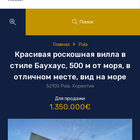
Поиск
Главная
Pula
Красивая роскошная вилла в
стиле Баухаус, 500 м от моря, в
отличном месте, вид на море
52100 Pula, Хорватия
Для продажи
1.350.000€