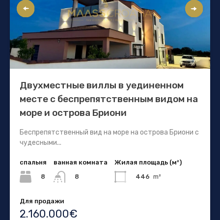
Двухместные виллы в уединенном
месте с беспрепятственным видом на
море и острова Бриони
Беспрепятственный вид на море на острова Бриони с
чудесными...
спальня
ванная комната
Жилая площадь (м²)
8
446
m²
8
Для продажи
2.160.000€