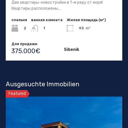
Две квартиры-новостройки в 1-м ряду от моря!
Квартиры расположены...
спальня
ванная комната
Жилая площадь (м²)
2
93
m²
1
Для продажи
Sibenik
375.000€
Ausgesuchte Immobilien
Featured