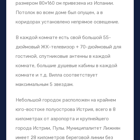
размером 80×160 см привезена из Испании.
Потолок во всем доме был опущен, а в
коридорах установлено непрямое освещение.
В каждой комнате есть свой большой 55-
дюймовый ЖК-телевизор + 70-дюймовый для
гостиной, спутниковые антенны в каждой
комнате, большие душевые кабины в каждой
комнате и т.д. Вилла соответствует
максимальным 5 звездам.
Небольшой городок расположен на крайнем
юго-востоке полуострова Истрия, всего в 8
километрах от аэропорта и крупнейшего
города Истрии, Пулы. Муниципалитет Лижнян
имеет 28 километров береговой линии без