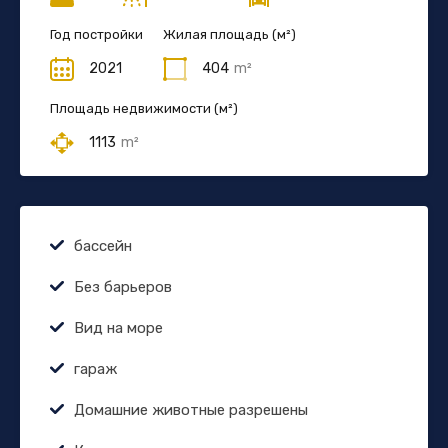
Год постройки
Жилая площадь (м²)
2021
404
m²
Площадь недвижимости (м²)
1113
m²
бассейн
Без барьеров
Вид на море
гараж
Домашние животные разрешены