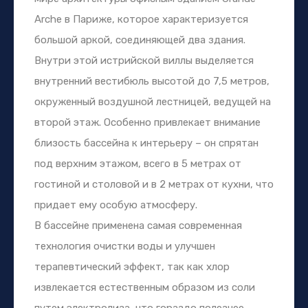
Arche в Париже, которое характеризуется
большой аркой, соединяющей два здания.
Внутри этой истрийской виллы выделяется
внутренний вестибюль высотой до 7,5 метров,
окруженный воздушной лестницей, ведущей на
второй этаж. Особенно привлекает внимание
близость бассейна к интерьеру – он спрятан
под верхним этажом, всего в 5 метрах от
гостиной и столовой и в 2 метрах от кухни, что
придает ему особую атмосферу.
В бассейне применена самая современная
технология очистки воды и улучшен
терапевтический эффект, так как хлор
извлекается естественным образом из соли
путем электролиза, что гораздо полезнее