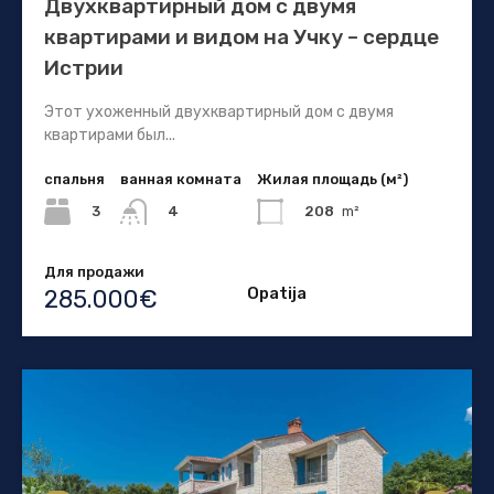
Двухквартирный дом с двумя
квартирами и видом на Учку – сердце
Истрии
Этот ухоженный двухквартирный дом с двумя
квартирами был...
спальня
ванная комната
Жилая площадь (м²)
3
208
m²
4
Для продажи
Opatija
285.000€