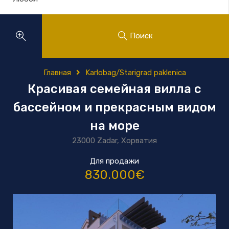
Поиск
Главная
Karlobag/Starigrad paklenica
Красивая семейная вилла с
бассейном и прекрасным видом
на море
23000 Zadar, Хорватия
Для продажи
830.000€