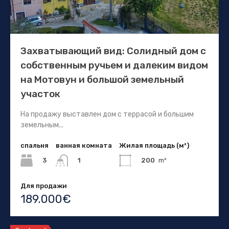
Захватывающий вид: Солидный дом с
собственным ручьем и далеким видом
на Мотовун и большой земельный
участок
На продажу выставлен дом с террасой и большим
земельным...
спальня
ванная комната
Жилая площадь (м²)
3
200
m²
1
Для продажи
189.000€