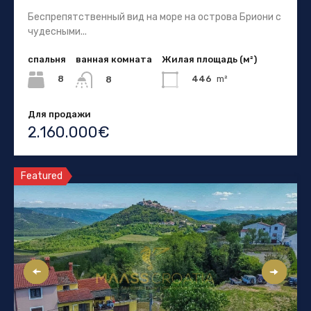
Беспрепятственный вид на море на острова Бриони с
чудесными...
спальня
ванная комната
Жилая площадь (м²)
8
446
m²
8
Для продажи
2.160.000€
Featured