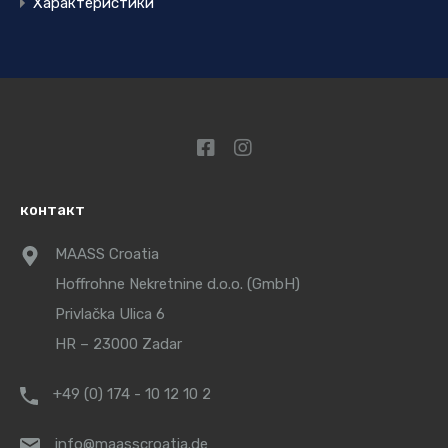
Характеристики
контакт
MAASS Croatia
Hoffrohne Nekretnine d.o.o. (GmbH)
Privlačka Ulica 6
HR – 23000 Zadar
+49 (0) 174 - 10 12 10 2
info@maasscroatia.de