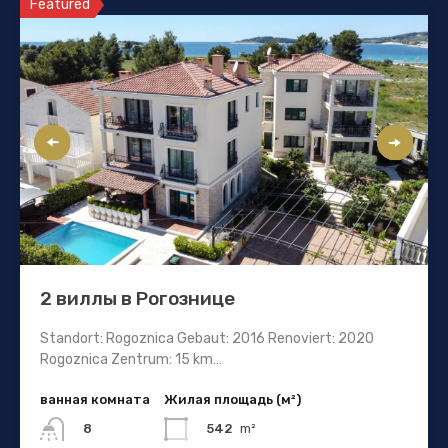
Featured
2 виллы в Рогознице
Standort: Rogoznica Gebaut: 2016 Renoviert: 2020
Rogoznica Zentrum: 15 km…
ванная комната
Жилая площадь (м²)
542
m²
8