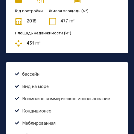
Год постройки
Жилая площадь (м²)
2018
477
m²
Площадь недвижимости (м²)
431
m²
бассейн
Вид на море
Возможно коммерческое использование
Кондиционер
Меблированная