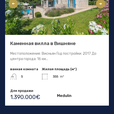
Каменная вилла в Вишняне
Местоположение: Висньян Год постройки: 2017 До
центра города: 16 км...
ванная комната
Жилая площадь (м²)
355
m²
5
Для продажи
Medulin
1.390.000€