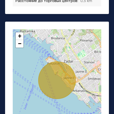
Расстояние до торговых центров:
0,5 km
+
−