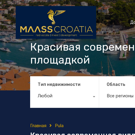
Д
Красивая современ
площадкой
Тип недвижимости
Область
Любой
Все регионы
Главная
Pula