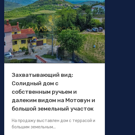
Захватывающий вид:
Солидный дом с
собственным ручьем и
далеким видом на Мотовун и
большой земельный участок
На продажу выставлен дом с террасой и
большим земельным...