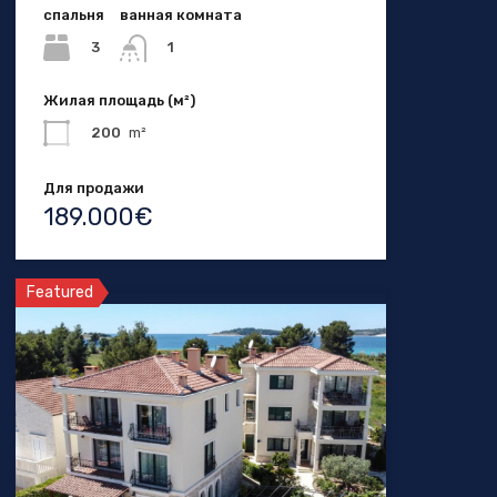
спальня
ванная комната
3
1
Жилая площадь (м²)
200
m²
Для продажи
189.000€
Featured