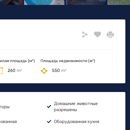
илая площадь (м²)
Площадь недвижимости (м²)
260
m²
550
m²
Домашние животные
 горы
разрешены
ованная
Оборудованная кухня