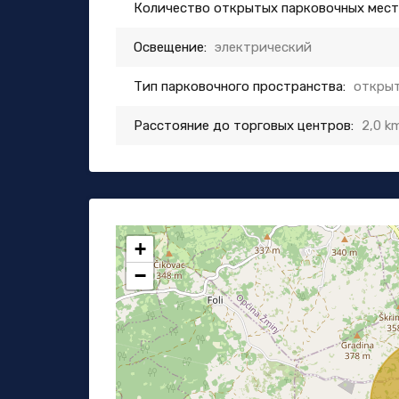
Количество открытых парковочных мест
Освещение:
электрический
Тип парковочного пространства:
открыт
Расстояние до торговых центров:
2,0 k
+
−