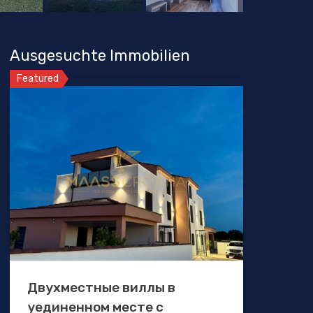
Ausgesuchte Immobilien
Featured
Двухместные виллы в
уединенном месте с