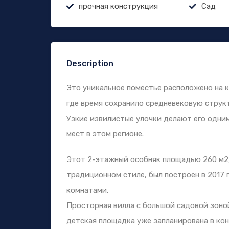
прочная конструкция
Сад
Description
Это уникальное поместье расположено на 
где время сохранило средневековую структ
Узкие извилистые улочки делают его одни
мест в этом регионе.
Этот 2-этажный особняк площадью 260 м2,
традиционном стиле, был построен в 2017 
комнатами.
Просторная вилла с большой садовой зоной
детская площадка уже запланирована в кон