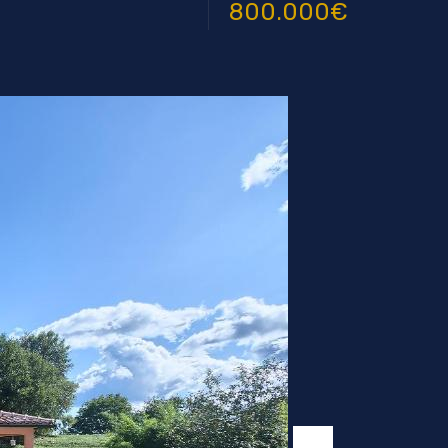
800.000€