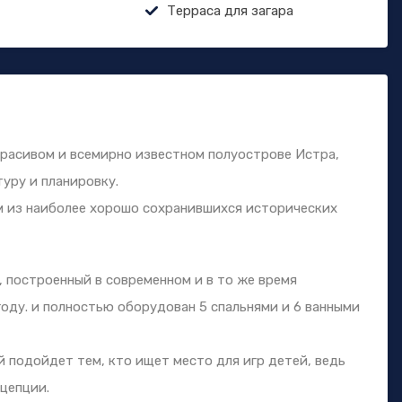
Терраса для загара
красивом и всемирно известном полуострове Истра,
уру и планировку.
м из наиболее хорошо сохранившихся исторических
 построенный в современном и в то же время
году. и полностью оборудован 5 спальнями и 6 ванными
 подойдет тем, кто ищет место для игр детей, ведь
цепции.