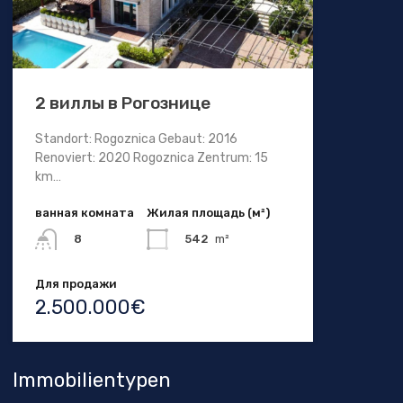
2 виллы в Рогознице
Standort: Rogoznica Gebaut: 2016
Renoviert: 2020 Rogoznica Zentrum: 15
km…
ванная комната
Жилая площадь (м²)
542
m²
8
Для продажи
2.500.000€
Immobilientypen