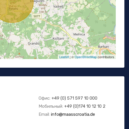
Leaflet
| ©
OpenStreetMap
contributors
Офис:
+49 (0) 571 597 10 000
Мобильный:
+49 (0)174 10 12 10 2
Email:
info@maasscroatia.de