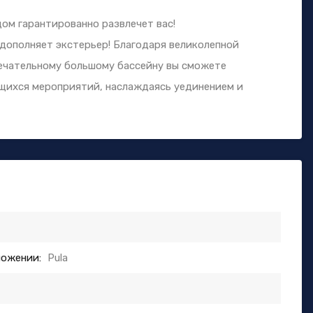
ом гарантированно развлечет вас!
 дополняет экстерьер! Благодаря великолепной
мечательному большому бассейну вы сможете
щихся мероприятий, наслаждаясь уединением и
ложении:
Pula