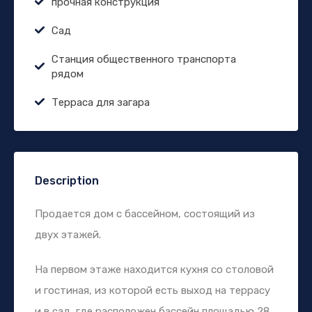
прочная конструкция
Сад
Станция общественного транспорта
рядом
Терраса для загара
Description
Продается дом с бассейном, состоящий из
двух этажей.
На первом этаже находится кухня со столовой
и гостиная, из которой есть выход на террасу
и в сад, где расположен бассейн площадью 28