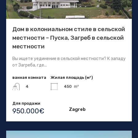
Дом в колониальном стиле в сельской
местности – Пуска, Загреб в сельской
местности
Вы ищете уединение в сельской местности? К западу
от Загреба, где...
ванная комната
Жилая площадь (м²)
450
m²
4
Для продажи
Zagreb
950.000€