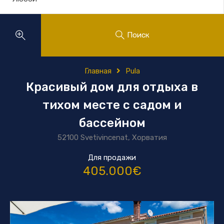
Поиск
Главная
Pula
Красивый дом для отдыха в
тихом месте с садом и
бассейном
52100 Svetivincenat, Хорватия
Для продажи
405.000€