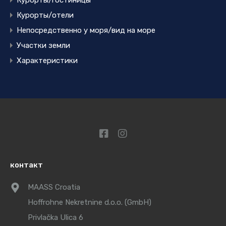
Курорты/гостиницы
Курорты/отели
Непосредственно у моря/вид на море
Участки земли
Характеристики
контакт
MAASS Croatia
Hoffrohne Nekretnine d.o.o. (GmbH)
Privlačka Ulica 6