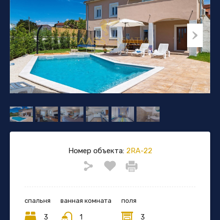
Номер объекта:
2RA-22
спальня
ванная комната
поля
3
1
3