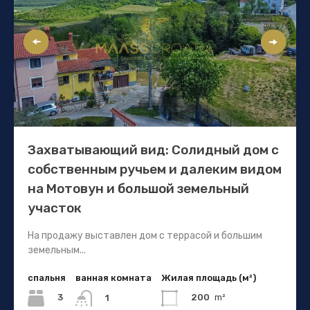
Захватывающий вид: Солидный дом с
собственным ручьем и далеким видом
на Мотовун и большой земельный
участок
На продажу выставлен дом с террасой и большим
земельным...
спальня
ванная комната
Жилая площадь (м²)
3
200
m²
1