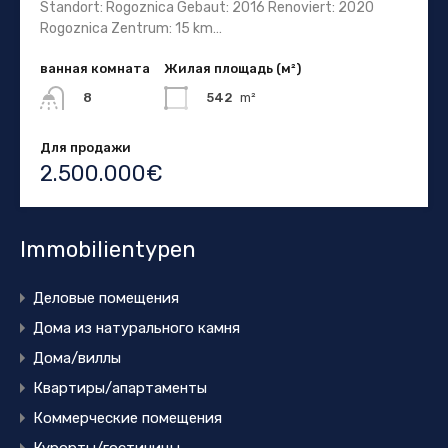
Standort: Rogoznica Gebaut: 2016 Renoviert: 2020
Rogoznica Zentrum: 15 km…
ванная комната
Жилая площадь (м²)
542
m²
8
Для продажи
2.500.000€
Immobilientypen
Деловые помещения
Дома из натурального камня
Дома/виллы
Квартиры/апартаменты
Коммерческие помещения