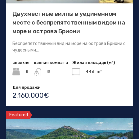
Двухместные виллы в уединенном
месте с беспрепятственным видом на
море и острова Бриони
Беспрепятственный вид на море на острова Бриони с
чудесными...
спальня
ванная комната
Жилая площадь (м²)
8
446
m²
8
Для продажи
2.160.000€
Featured