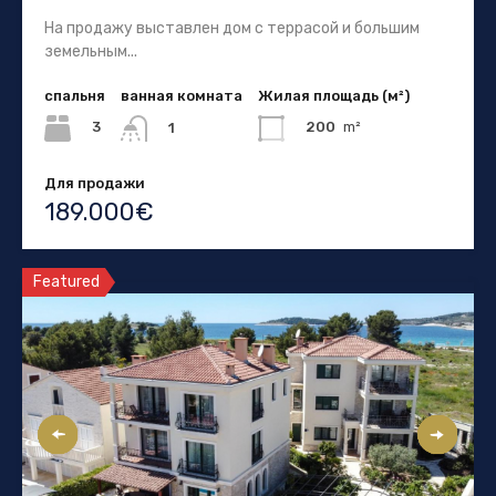
На продажу выставлен дом с террасой и большим
земельным...
спальня
ванная комната
Жилая площадь (м²)
3
200
m²
1
Для продажи
189.000€
Featured