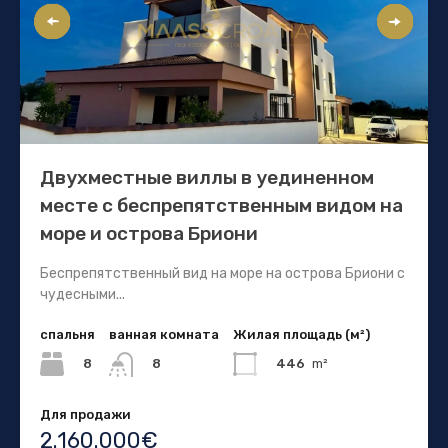
Двухместные виллы в уединенном
месте с беспрепятственным видом на
море и острова Бриони
Беспрепятственный вид на море на острова Бриони с
чудесными...
спальня
ванная комната
Жилая площадь (м²)
8
446
m²
8
Для продажи
2.160.000€