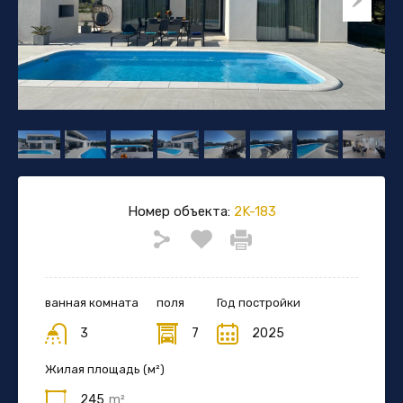
Номер объекта:
2K-183
ванная комната
поля
Год постройки
3
7
2025
Жилая площадь (м²)
245
m²