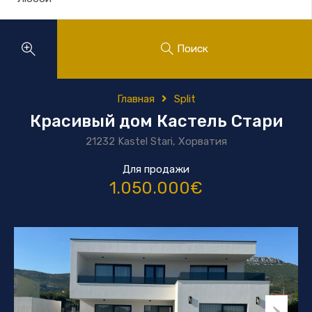
Поиск
Главная
Split
Красивый дом Кастель Стари
21232 Kastel Stari, Хорватия
Для продажи
1.050.000€