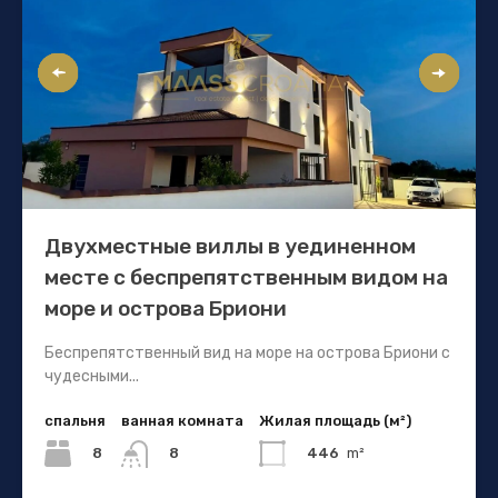
Двухместные виллы в уединенном
месте с беспрепятственным видом на
море и острова Бриони
Беспрепятственный вид на море на острова Бриони с
чудесными...
спальня
ванная комната
Жилая площадь (м²)
8
446
m²
8