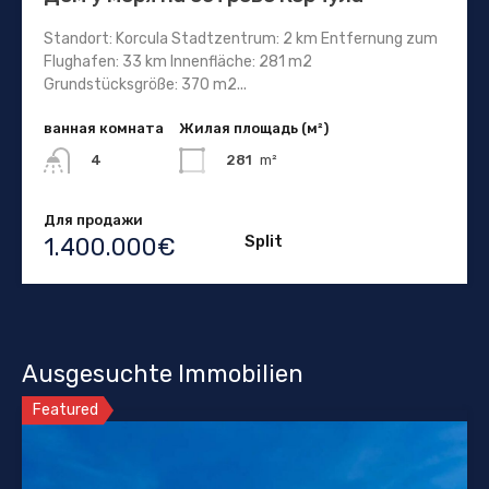
Standort: Korcula Stadtzentrum: 2 km Entfernung zum
Flughafen: 33 km Innenfläche: 281 m2
Grundstücksgröße: 370 m2...
ванная комната
Жилая площадь (м²)
281
m²
4
Для продажи
Split
1.400.000€
Ausgesuchte Immobilien
Featured