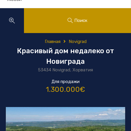
Поиск
Главная
Novigrad
Красивый дом недалеко от
Новиграда
53434 Novigrad, Хорватия
Для продажи
1.300.000€