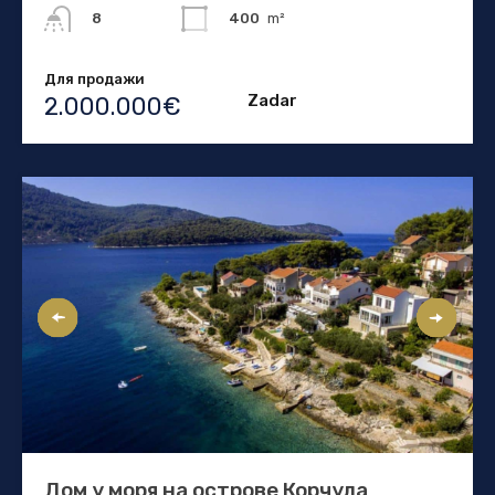
400
m²
8
Для продажи
Zadar
2.000.000€
Дом у моря на острове Корчула