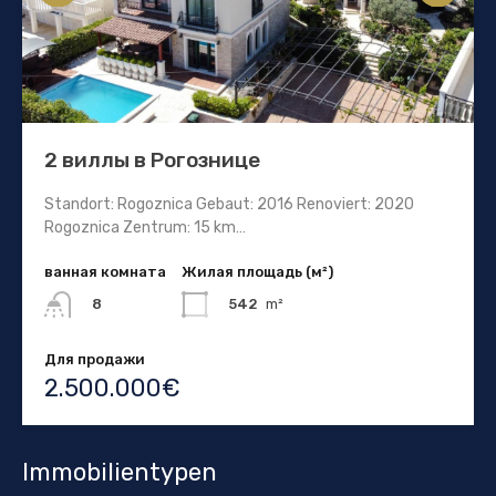
2 виллы в Рогознице
Standort: Rogoznica Gebaut: 2016 Renoviert: 2020
Rogoznica Zentrum: 15 km…
ванная комната
Жилая площадь (м²)
542
m²
8
Для продажи
2.500.000€
Immobilientypen