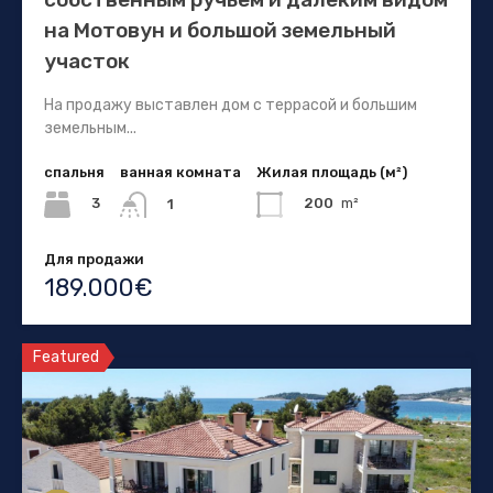
на Мотовун и большой земельный
участок
На продажу выставлен дом с террасой и большим
земельным...
спальня
ванная комната
Жилая площадь (м²)
3
200
m²
1
Для продажи
189.000€
Featured