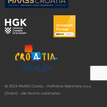
© 2024 MAASS Croatia - Hoffrohne Nekretnine d.o.o.
(GmbH) - Alle Rechte vorbehalten