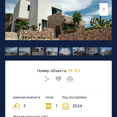
Номер объекта:
2K-153
ванная комната
поля
Год постройки
3
1
2024
Жилая площадь (м²)