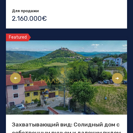
Для продажи
2.160.000€
Featured
Захватывающий вид: Солидный дом с
собственным ручьем и далеким видом