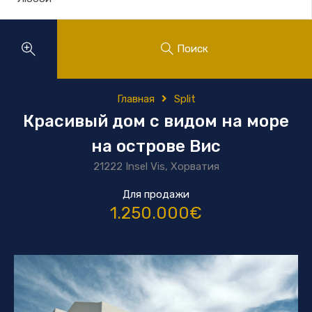
Поиск
Главная
Split
Красивый дом с видом на море
на острове Вис
21222 Insel Vis, Хорватия
Для продажи
1.250.000€