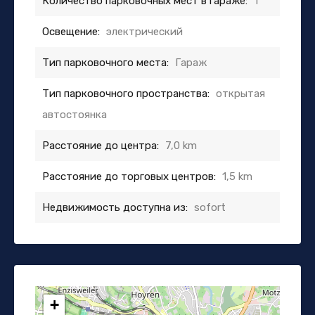
Количество парковочных мест в гараже:
1
Освещение:
электрический
Тип парковочного места:
Гараж
Тип парковочного пространства:
открытая
автостоянка
Расстояние до центра:
7,0 km
Расстояние до торговых центров:
1,5 km
Недвижимость доступна из:
sofort
+