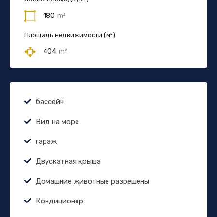
180
m²
Площадь недвижимости (м²)
404
m²
бассейн
Вид на море
гараж
Двускатная крыша
Домашние животные разрешены
Кондиционер