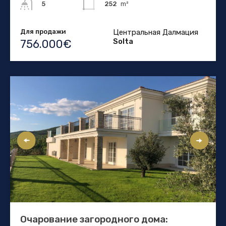
252
m²
5
Для продажи
Центральная Далмация
Solta
756.000€
Очарование загородного дома: