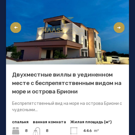
Двухместные виллы в уединенном
месте с беспрепятственным видом на
море и острова Бриони
Беспрепятственный вид на море на острова Бриони с
чудесными...
спальня
ванная комната
Жилая площадь (м²)
8
446
m²
8