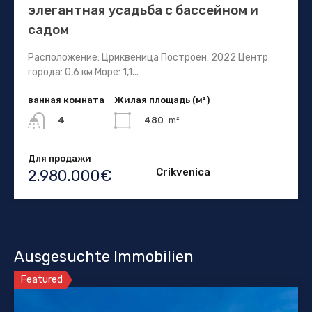
элегантная усадьба с бассейном и
садом
Расположение: Цриквеница Построен: 2022 Центр
города: 0,6 км Море: 1,1...
ванная комната
Жилая площадь (м²)
480
m²
4
Для продажи
Crikvenica
2.980.000€
Ausgesuchte Immobilien
Featured