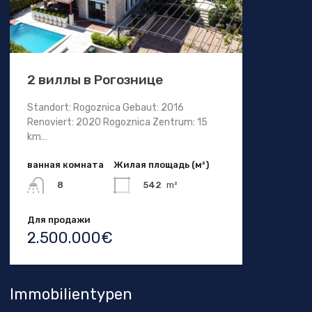
2 виллы в Рогознице
Standort: Rogoznica Gebaut: 2016
Renoviert: 2020 Rogoznica Zentrum: 15
km…
ванная комната
Жилая площадь (м²)
542
m²
8
Для продажи
2.500.000€
Immobilientypen