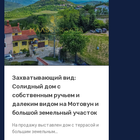
Захватывающий вид:
Солидный дом с
собственным ручьем и
далеким видом на Мотовун и
большой земельный участок
На продажу выставлен дом с террасой и
большим земельным...