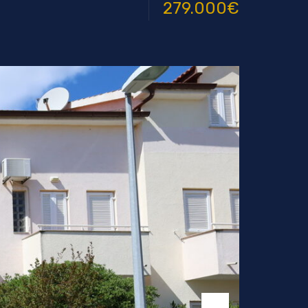
279.000€