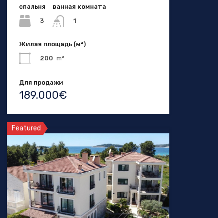
спальня
ванная комната
3
1
Жилая площадь (м²)
200
m²
Для продажи
189.000€
Featured