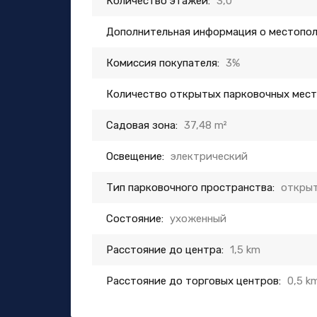
Количество этажей:
3,0
Дополнительная информация о местопо
Комиссия покупателя:
3%
Количество открытых парковочных мест
Садовая зона:
37,48 m²
Освещение:
электрический
Тип парковочного пространства:
открыт
Состояние:
ухоженный
Расстояние до центра:
1,5 km
Расстояние до торговых центров:
0,5 k