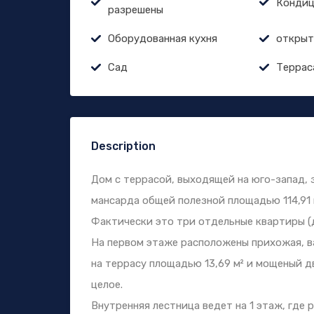
Кондиц
разрешены
Оборудованная кухня
открыт
Сад
Террас
Description
Дом с террасой, выходящей на юго-запад, 
мансарда общей полезной площадью 114,91 
Фактически это три отдельные квартиры (
На первом этаже расположены прихожая, ва
на террасу площадью 13,69 м² и мощеный д
целое.
Внутренняя лестница ведет на 1 этаж, где 