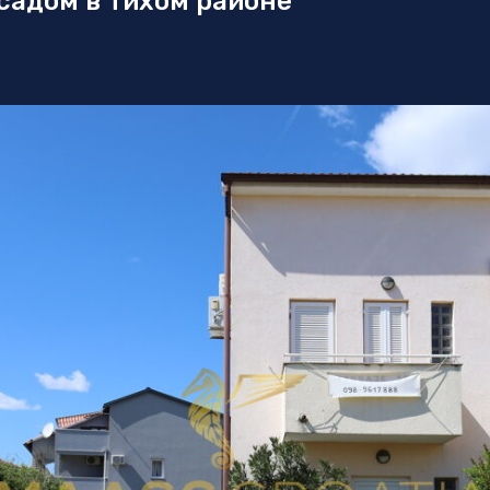
садом в тихом районе