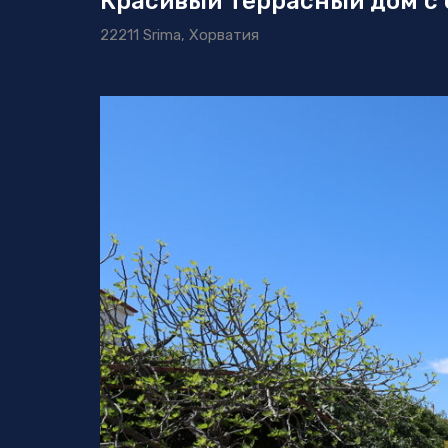
Красивый террасный дом с 
22211 Srima, Хорватия