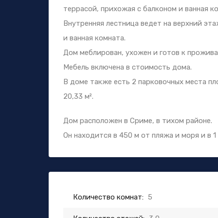
террасой, прихожая с балконом и ванная к
Внутренняя лестница ведет на верхний эта
и ванная комната.
Дом меблирован, ухожен и готов к прожив
Мебель включена в стоимость дома.
В доме также есть 2 парковочных места п
20,33 м².
Дом расположен в Сриме, в тихом районе.
Он находится в 450 м от пляжа и моря и в 1
Количество комнат:
5