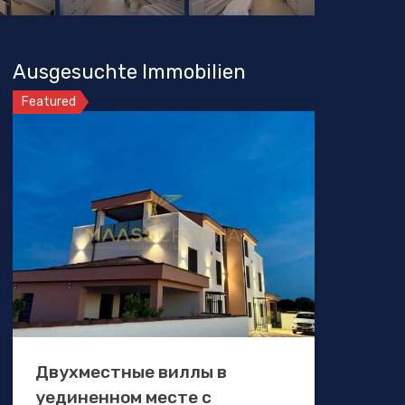
Ausgesuchte Immobilien
Featured
Двухместные виллы в
уединенном месте с