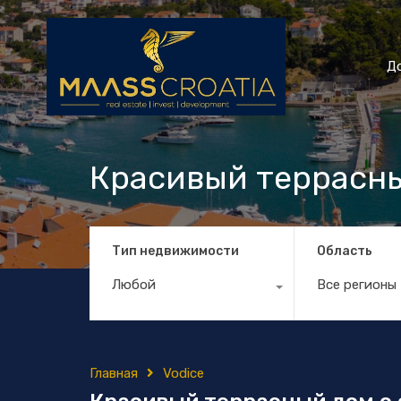
Д
Красивый террасны
Тип недвижимости
Область
Любой
Все регионы
Главная
Vodice