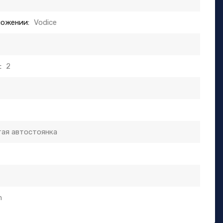
ложении:
Vodice
:
2
ая автостоянка
m