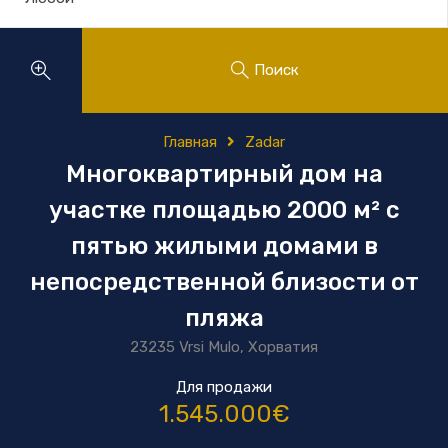
Поиск
Главная
Zadar
Многоквартирный дом на
участке площадью 2000 м² с
пятью жилыми домами в
непосредственной близости от
пляжа
23235 Vrsi Mulo, Хорватия
Для продажи
1.545.000€