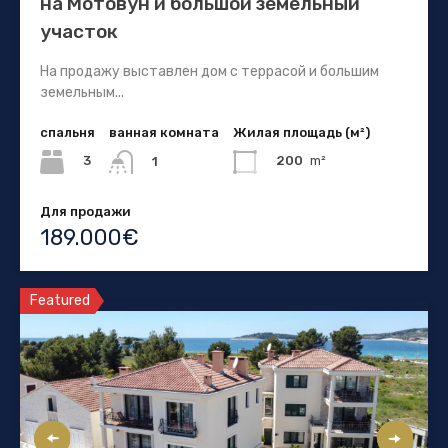
на Мотовун и большой земельный
участок
На продажу выставлен дом с террасой и большим
земельным...
спальня
ванная комната
Жилая площадь (м²)
3
200
m²
1
Для продажи
189.000€
Featured