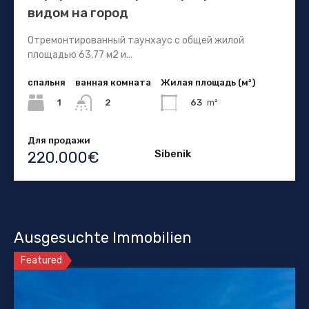
видом на город
Отремонтированный таунхаус с общей жилой
площадью 63,77 м2 и...
спальня
ванная комната
Жилая площадь (м²)
1
63
m²
2
Для продажи
Sibenik
220.000€
Ausgesuchte Immobilien
Featured