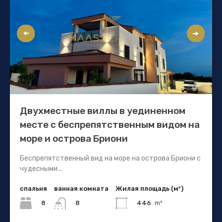
Двухместные виллы в уединенном
месте с беспрепятственным видом на
море и острова Бриони
Беспрепятственный вид на море на острова Бриони с
чудесными...
спальня
ванная комната
Жилая площадь (м²)
8
446
m²
8