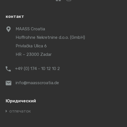
контакт
MAASS Croatia
Hoffrohne Nekretnine d.o.o. (GmbH)
Privlačka Ulica 6
HR – 23000 Zadar
+49 (0) 174 - 10 12 10 2
info@maasscroatia.de
Юридический
отпечаток