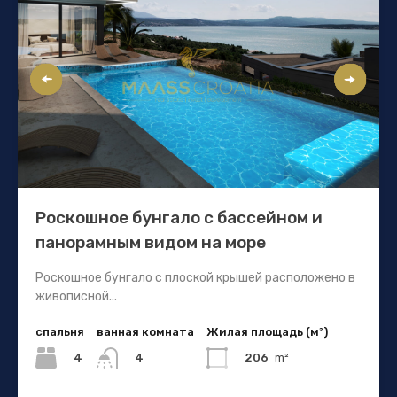
Роскошное бунгало с бассейном и
панорамным видом на море
Роскошное бунгало с плоской крышей расположено в
живописной...
спальня
ванная комната
Жилая площадь (м²)
4
206
m²
4