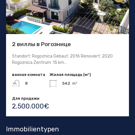
2 виллы в Рогознице
Standort: Rogoznica Gebaut: 2016 Renoviert: 2020
Rogoznica Zentrum: 15 km…
ванная комната
Жилая площадь (м²)
542
m²
8
Для продажи
2.500.000€
Immobilientypen