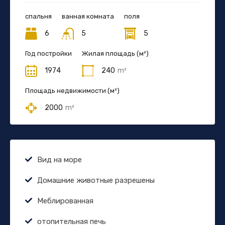
спальня
ванная комната
поля
6
5
5
Год постройки
Жилая площадь (м²)
1974
240
m²
Площадь недвижимости (м²)
2000
m²
Вид на море
Домашние животные разрешены
Меблированная
отопительная печь