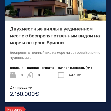
Двухместные виллы в уединенном
месте с беспрепятственным видом на
море и острова Бриони
Беспрепятственный вид на море на острова Бриони с
чудесными...
спальня
ванная комната
Жилая площадь (м²)
8
446
m²
8
Для продажи
2.160.000€
Featured