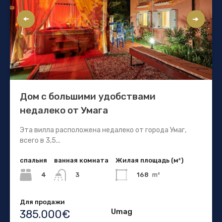
Дом с большими удобствами
недалеко от Умага
Эта вилла расположена недалеко от города Умаг,
всего в 3,5...
спальня
ванная комната
Жилая площадь (м²)
4
168
m²
3
Для продажи
Umag
385.000€