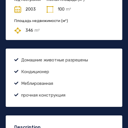
2003
100
m²
Площадь недвижимости (м²)
346
m²
Домашние животные разрешены
Кондиционер
Меблированная
прочная конструкция
Description