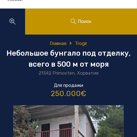
Поиск
Главная
Trogir
Небольшое бунгало под отделку,
всего в 500 м от моря
21342 Primosten, Хорватия
Для продажи
250.000€