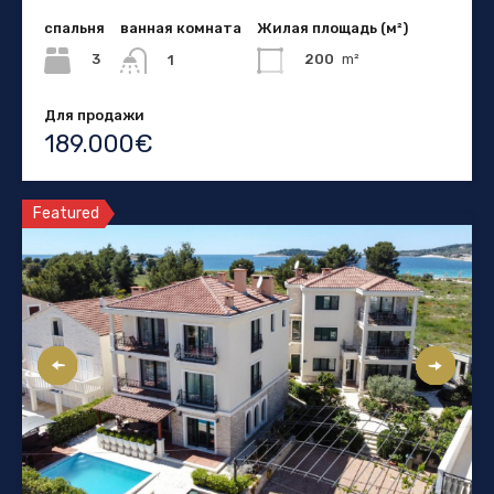
спальня
ванная комната
Жилая площадь (м²)
3
200
m²
1
Для продажи
189.000€
Featured