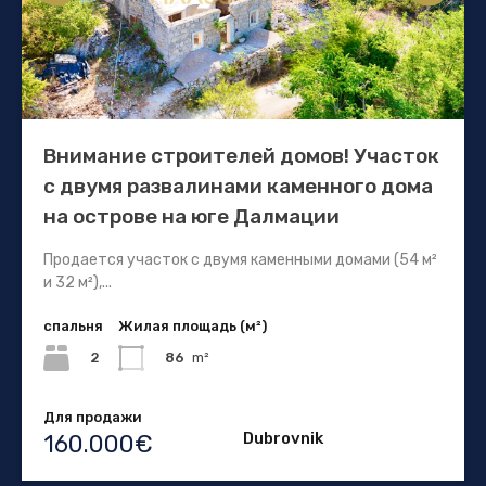
Внимание строителей домов! Участок
с двумя развалинами каменного дома
на острове на юге Далмации
Продается участок с двумя каменными домами (54 м²
и 32 м²),...
спальня
Жилая площадь (м²)
2
86
m²
Для продажи
Dubrovnik
160.000€