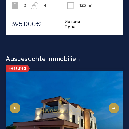
3
125
m²
4
Истрия
395.000€
Пула
Ausgesuchte Immobilien
Featured