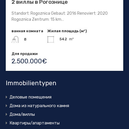
2 виллы в Рогознице
Standort: Rogoznica Gebaut: 2016 Renoviert: 2020
Rogoznica Zentrum: 15 km…
ванная комната
Жилая площадь (м²)
542
m²
8
Для продажи
2.500.000€
Immobilientypen
Деловые помещения
Дома из натурального камня
Дома/виллы
Квартиры/апартаменты