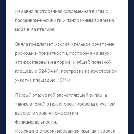
Недавно построенная современная вилла с
бассейном-инфинити и панорамным видом на
море в Каштелире.
Вилла предлагает исключительное сочетание
роскоши и приватности, построена на двух
этажах (первый и второй) с общей полезной
площадью 324,94 м², построена на просторном
участке площадью 1 011 м².
Первый этаж этой впечатляющей виллы, а
также второй этаж спроектированы с учетом
высокого уровня комфорта и
функциональности.
Изысканно спроектированная крытая терраса