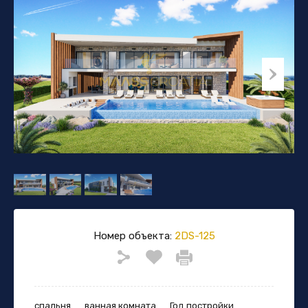
Номер объекта:
2DS-125
спальня
ванная комната
Год постройки