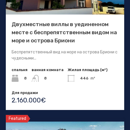
Двухместные виллы в уединенном
месте с беспрепятственным видом на
море и острова Бриони
Беспрепятственный вид на море на острова Бриони с
чудесными...
спальня
ванная комната
Жилая площадь (м²)
8
446
m²
8
Для продажи
2.160.000€
Featured