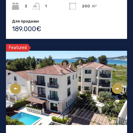
3
200
m²
1
Для продажи
189.000€
Featured