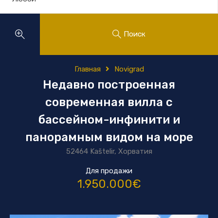
Поиск
Главная
Novigrad
Недавно построенная
современная вилла с
бассейном-инфинити и
панорамным видом на море
52464 Kaštelir, Хорватия
Для продажи
1.950.000€