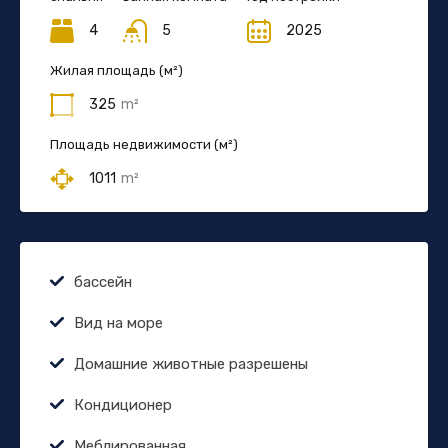
4
5
2025
Жилая площадь (м²)
325
m²
Площадь недвижимости (м²)
1011
m²
бассейн
Вид на море
Домашние животные разрешены
Кондиционер
Меблированная