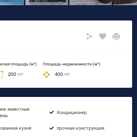
илая площадь (м²)
Площадь недвижимости (м²)
200
m²
400
m²
ие животные
Кондиционер
ены
ованная кухня
прочная конструкция