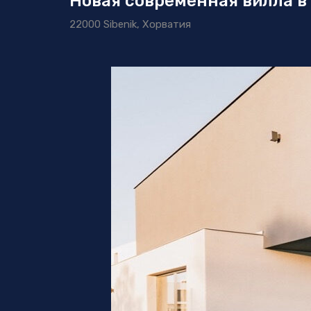
Новая современная вилла в
22000 Sibenik, Хорватия