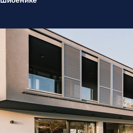
 Шибенике