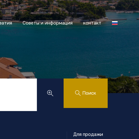
 Хорватия
Советы и информация
контакт
ватия
Советы и информация
контакт
.
Поиск
Для продажи