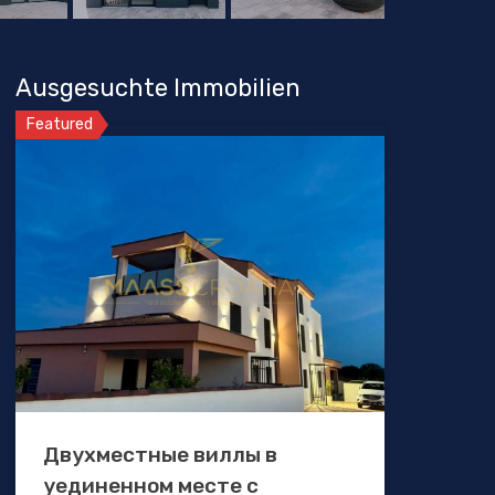
Ausgesuchte Immobilien
Featured
Двухместные виллы в
уединенном месте с