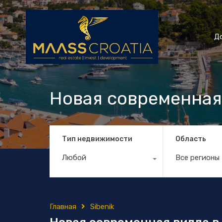
Д
Новая современная
Тип недвижимости
Область
Любой
Все регионы
Главная
Sibenik