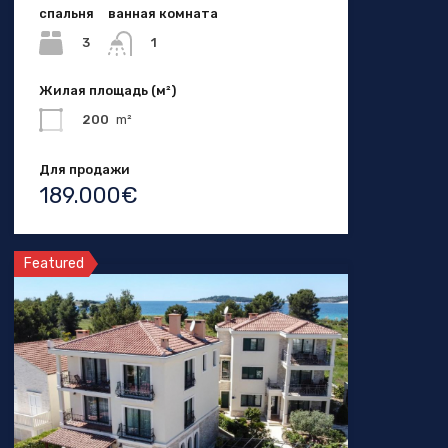
спальня
ванная комната
3
1
Жилая площадь (м²)
200
m²
Для продажи
189.000€
Featured