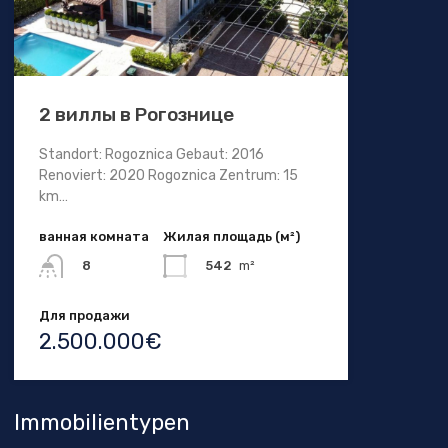
2 виллы в Рогознице
Standort: Rogoznica Gebaut: 2016
Renoviert: 2020 Rogoznica Zentrum: 15
km…
ванная комната
Жилая площадь (м²)
542
m²
8
Для продажи
2.500.000€
Immobilientypen