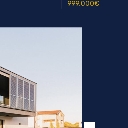
999.000€