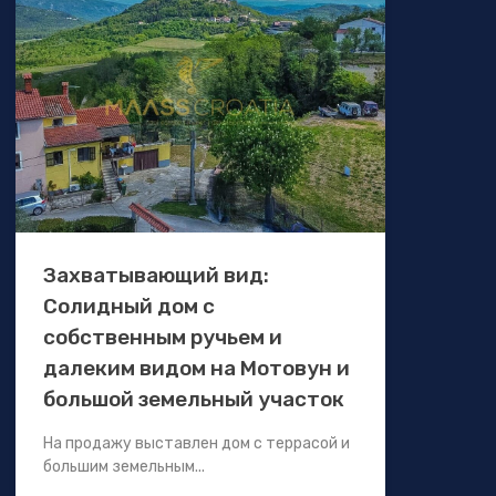
Захватывающий вид:
Солидный дом с
собственным ручьем и
далеким видом на Мотовун и
большой земельный участок
На продажу выставлен дом с террасой и
большим земельным...