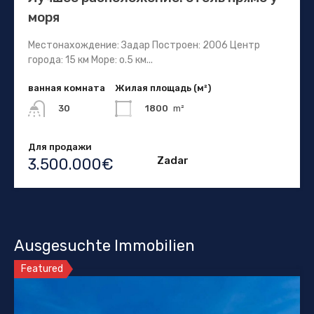
моря
Местонахождение: Задар Построен: 2006 Центр
города: 15 км Море: о.5 км...
ванная комната
Жилая площадь (м²)
1800
m²
30
Для продажи
Zadar
3.500.000€
Ausgesuchte Immobilien
Featured