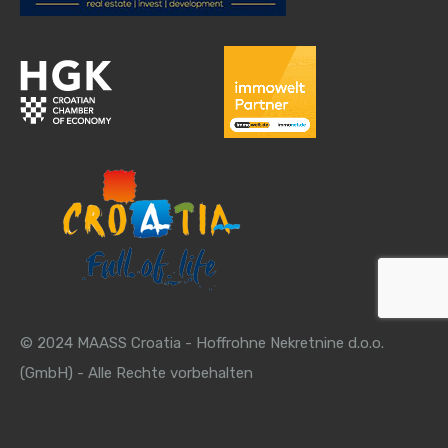
© 2024 MAASS Croatia - Hoffrohne Nekretnine d.o.o.
(GmbH) - Alle Rechte vorbehalten