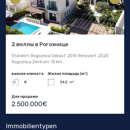
2 виллы в Рогознице
Standort: Rogoznica Gebaut: 2016 Renoviert: 2020
Rogoznica Zentrum: 15 km…
ванная комната
Жилая площадь (м²)
542
m²
8
Для продажи
2.500.000€
Immobilientypen