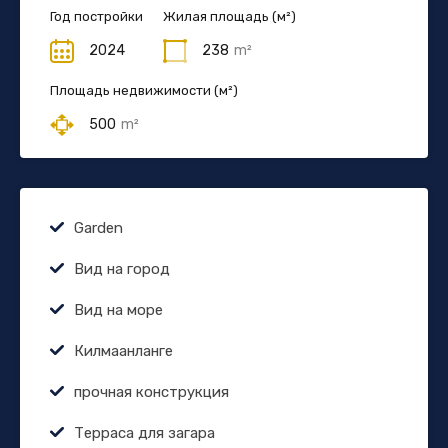
Год постройки
Жилая площадь (м²)
2024
238
m²
Площадь недвижимости (м²)
500
m²
Garden
Вид на город
Вид на море
Килмаанланге
прочная конструкция
Терраса для загара