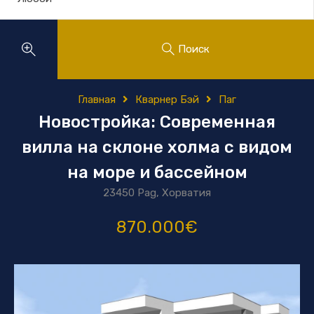
Поиск
Главная
Кварнер Бэй
Паг
Новостройка: Современная
вилла на склоне холма с видом
на море и бассейном
23450 Pag, Хорватия
870.000€