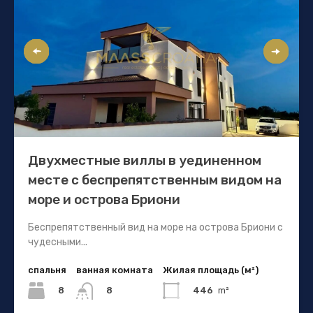
Двухместные виллы в уединенном
месте с беспрепятственным видом на
море и острова Бриони
Беспрепятственный вид на море на острова Бриони с
чудесными...
спальня
ванная комната
Жилая площадь (м²)
8
446
m²
8