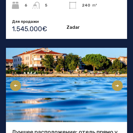
6
240
m²
5
Для продажи
Zadar
1.545.000€
Лучшее расположение: отель прямо у