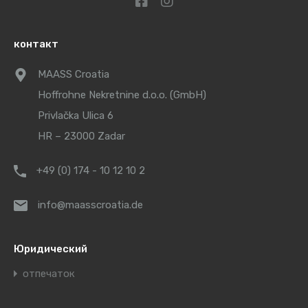
контакт
MAASS Croatia
Hoffrohne Nekretnine d.o.o. (GmbH)
Privlačka Ulica 6
HR – 23000 Zadar
+49 (0) 174 - 10 12 10 2
info@maasscroatia.de
Юридический
отпечаток