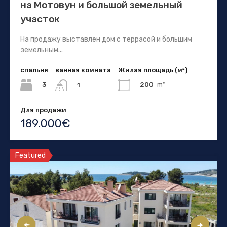
на Мотовун и большой земельный
участок
На продажу выставлен дом с террасой и большим
земельным...
спальня
ванная комната
Жилая площадь (м²)
3
200
m²
1
Для продажи
189.000€
Featured