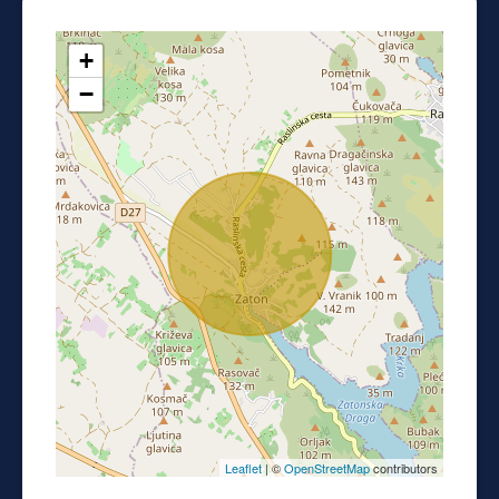
+
−
Leaflet
| ©
OpenStreetMap
contributors