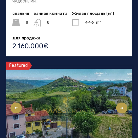
чудесными...
спальня
ванная комната
Жилая площадь (м²)
8
446
m²
8
Для продажи
2.160.000€
Featured