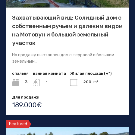
Захватывающий вид: Солидный дом с
собственным ручьем и далеким видом
на Мотовун и большой земельный
участок
На продажу выставлен дом с террасой и большим
земельным...
спальня
ванная комната
Жилая площадь (м²)
3
200
m²
1
Для продажи
189.000€
Featured