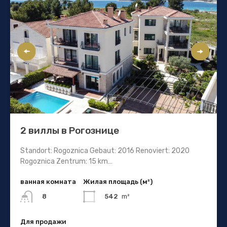
2 виллы в Рогознице
Standort: Rogoznica Gebaut: 2016 Renoviert: 2020
Rogoznica Zentrum: 15 km…
ванная комната
Жилая площадь (м²)
542
m²
8
Для продажи