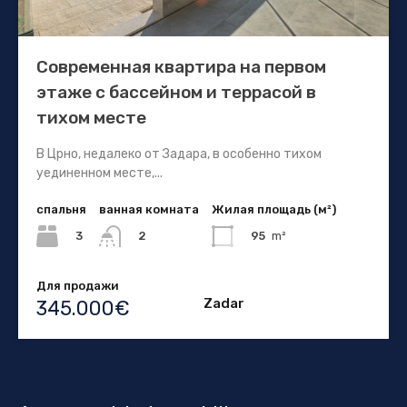
Современная квартира на первом
этаже с бассейном и террасой в
тихом месте
В Црно, недалеко от Задара, в особенно тихом
уединенном месте,...
спальня
ванная комната
Жилая площадь (м²)
3
95
m²
2
Для продажи
Zadar
345.000€