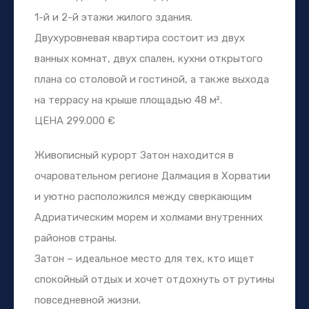
1-й и 2-й этажи жилого здания.
Двухуровневая квартира состоит из двух
ванных комнат, двух спален, кухни открытого
плана со столовой и гостиной, а также выхода
на террасу на крыше площадью 48 м².
ЦЕНА 299.000 €
Живописный курорт Затон находится в
очаровательном регионе Далмация в Хорватии
и уютно расположился между сверкающим
Адриатическим морем и холмами внутренних
районов страны.
Затон – идеальное место для тех, кто ищет
спокойный отдых и хочет отдохнуть от рутины
повседневной жизни.