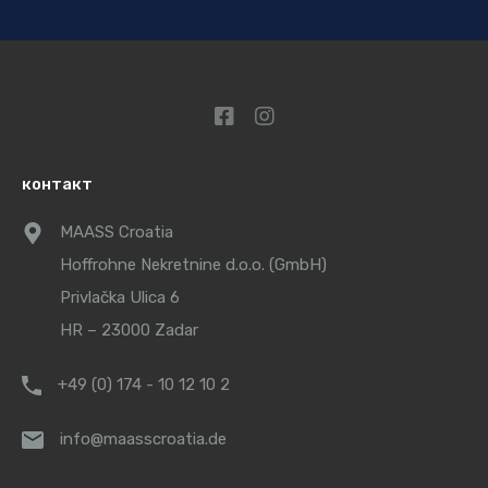
контакт
MAASS Croatia
Hoffrohne Nekretnine d.o.o. (GmbH)
Privlačka Ulica 6
HR – 23000 Zadar
+49 (0) 174 - 10 12 10 2
info@maasscroatia.de