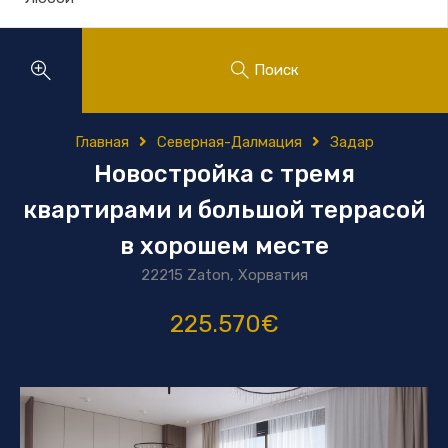
Поиск
Главная
Северная-Далмация
Задар
Новостройка с тремя
квартирами и большой террасой
в хорошем месте
22215 Zaton, Хорватия
225.570€