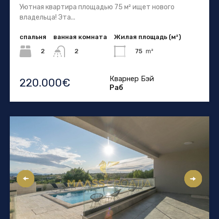
Уютная квартира площадью 75 м² ищет нового
владельца! Эта...
спальня
ванная комната
Жилая площадь (м²)
2
75
m²
2
Кварнер Бэй
220.000€
Раб