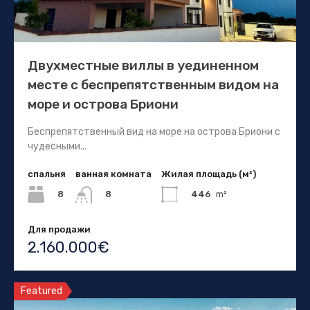
Двухместные виллы в уединенном
месте с беспрепятственным видом на
море и острова Бриони
Беспрепятственный вид на море на острова Бриони с
чудесными...
спальня
ванная комната
Жилая площадь (м²)
8
446
m²
8
Для продажи
2.160.000€
Featured