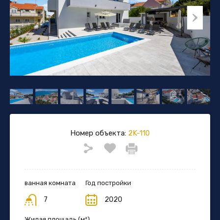
Номер объекта:
2K-110
ванная комната
Год постройки
7
2020
Жилая площадь (м²)