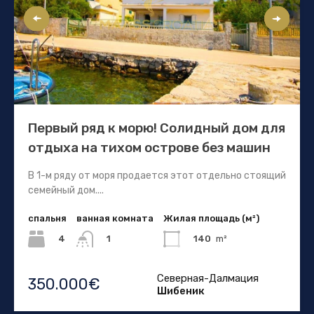
Первый ряд к морю! Солидный дом для
отдыха на тихом острове без машин
В 1-м ряду от моря продается этот отдельно стоящий
семейный дом....
спальня
ванная комната
Жилая площадь (м²)
4
140
m²
1
Северная-Далмация
350.000€
Шибеник