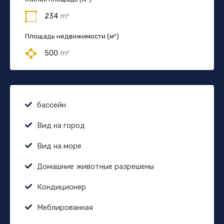
234
m²
Площадь недвижимости (м²)
500
m²
бассейн
Вид на город
Вид на море
Домашние животные разрешены
Кондиционер
Меблированная