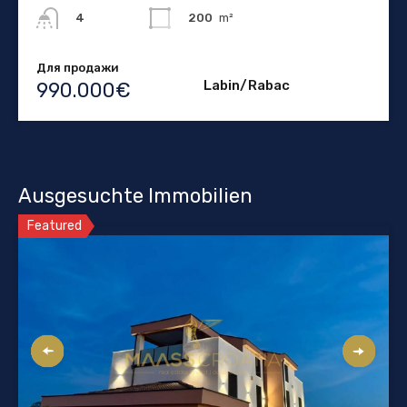
200
m²
4
Для продажи
Labin/Rabac
990.000€
Ausgesuchte Immobilien
Featured