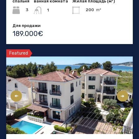
спальня
ванная комната
Жилая площадь (м²)
3
200
m²
1
Для продажи
189.000€
Featured