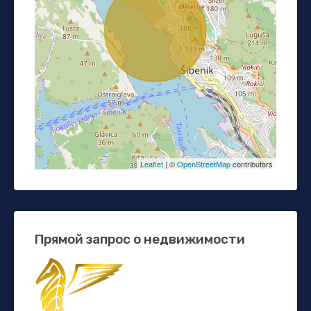
Leaflet
| ©
OpenStreetMap
contributors
Прямой запрос о недвижимости