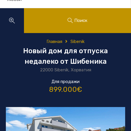
Поиск
Главная
Sibenik
Новый дом для отпуска
недалеко от Шибеника
22000 Sibenik, Хорватия
Для продажи
899.000€