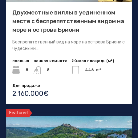
Двухместные виллы в уединенном
месте с беспрепятственным видом на
море и острова Бриони
Беспрепятственный вид на море на острова Бриони с
чудесными...
спальня
ванная комната
Жилая площадь (м²)
8
446
m²
8
Для продажи
2.160.000€
Featured