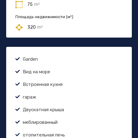
75
m²
Площадь недвижимости (м²)
320
m²
Garden
Вид на море
Встроенная кухня
гараж
Двускатная крыша
меблированный
отопительная печь