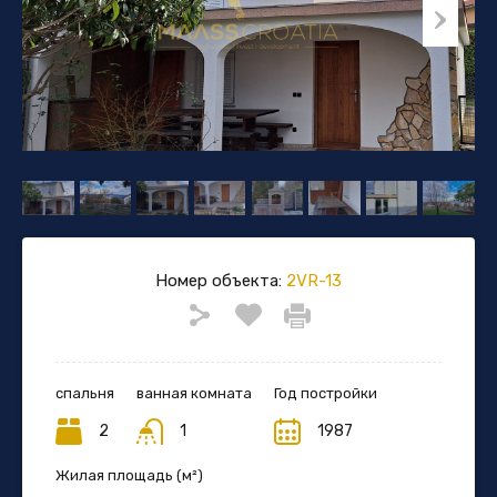
Номер объекта:
2VR-13
спальня
ванная комната
Год постройки
2
1
1987
Жилая площадь (м²)