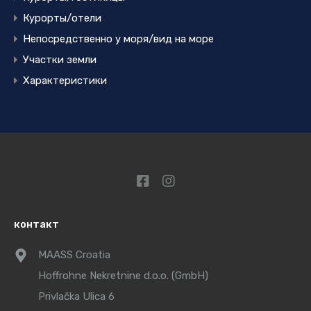
Курорты/отели
Непосредственно у моря/вид на море
Участки земли
Характеристики
контакт
MAASS Croatia
Hoffrohne Nekretnine d.o.o. (GmbH)
Privlačka Ulica 6