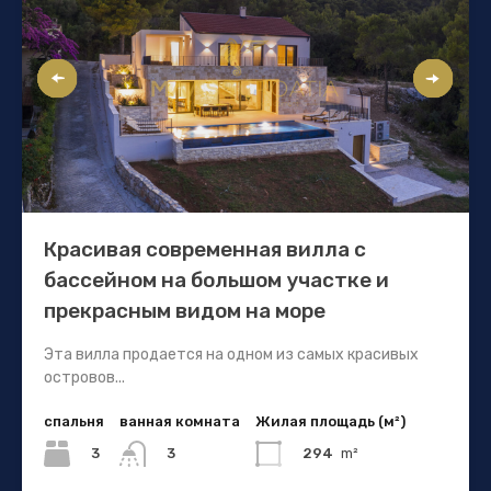
Красивая современная вилла с
бассейном на большом участке и
прекрасным видом на море
Эта вилла продается на одном из самых красивых
островов...
спальня
ванная комната
Жилая площадь (м²)
3
294
m²
3