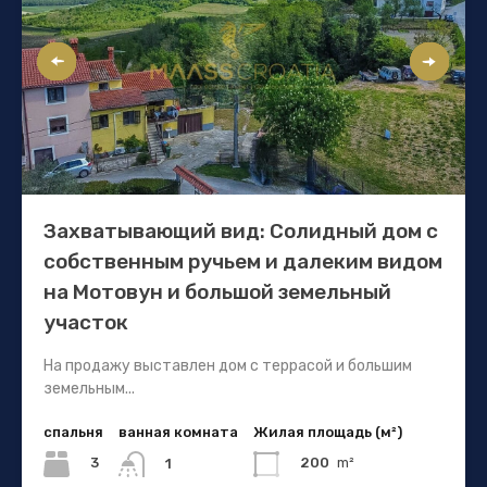
Захватывающий вид: Солидный дом с
собственным ручьем и далеким видом
на Мотовун и большой земельный
участок
На продажу выставлен дом с террасой и большим
земельным...
спальня
ванная комната
Жилая площадь (м²)
3
200
m²
1