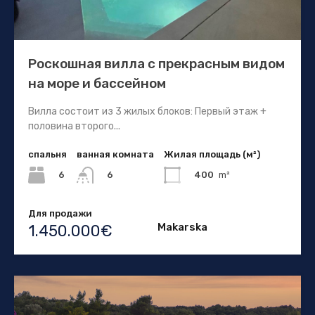
Роскошная вилла с прекрасным видом
на море и бассейном
Вилла состоит из 3 жилых блоков: Первый этаж +
половина второго...
спальня
ванная комната
Жилая площадь (м²)
6
400
m²
6
Для продажи
Makarska
1.450.000€