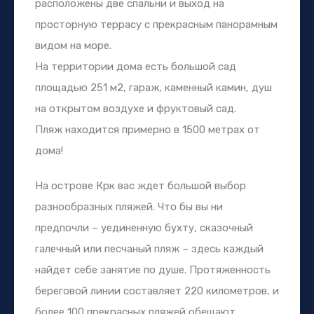
расположены две спальни и выход на
просторную террасу с прекрасным панорамным
видом на море.
На территории дома есть большой сад
площадью 251 м2, гараж, каменный камин, душ
на открытом воздухе и фруктовый сад.
Пляж находится примерно в 1500 метрах от
дома!
На острове Крк вас ждет большой выбор
разнообразных пляжей. Что бы вы ни
предпочли – уединенную бухту, сказочный
галечный или песчаный пляж – здесь каждый
найдет себе занятие по душе. Протяженность
береговой линии составляет 220 километров, и
более 100 прекрасных пляжей обещают