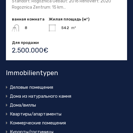
Standort: Rogoznica Gebaut: 2016 Renoviert: 2020
Rogoznica Zentrum: 15 km…
ванная комната
Жилая площадь (м²)
542
m²
8
Для продажи
2.500.000€
Immobilientypen
Деловые помещения
Дома из натурального камня
Дома/виллы
Квартиры/апартаменты
Коммерческие помещения
Курорты/гостиницы