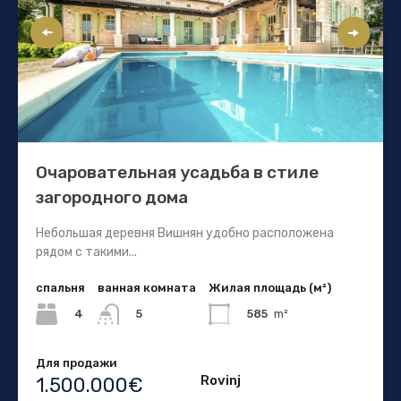
Очаровательная усадьба в стиле
загородного дома
Небольшая деревня Вишнян удобно расположена
рядом с такими...
спальня
ванная комната
Жилая площадь (м²)
4
585
m²
5
Для продажи
Rovinj
1.500.000€