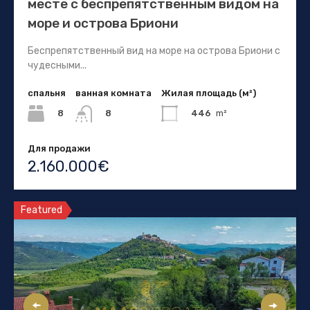
месте с беспрепятственным видом на
море и острова Бриони
Беспрепятственный вид на море на острова Бриони с
чудесными...
спальня
ванная комната
Жилая площадь (м²)
8
446
m²
8
Для продажи
2.160.000€
Featured