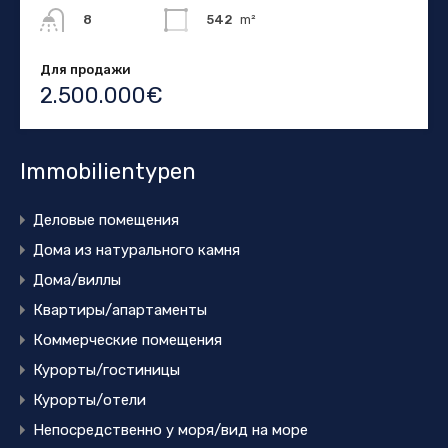
542
m²
8
Для продажи
2.500.000€
Immobilientypen
Деловые помещения
Дома из натурального камня
Дома/виллы
Квартиры/апартаменты
Коммерческие помещения
Курорты/гостиницы
Курорты/отели
Непосредственно у моря/вид на море