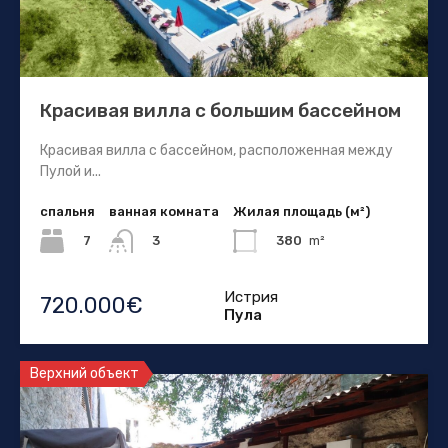
Красивая вилла с большим бассейном
Красивая вилла с бассейном, расположенная между
Пулой и...
спальня
ванная комната
Жилая площадь (м²)
7
380
m²
3
Истрия
720.000€
Пула
Верхний объект