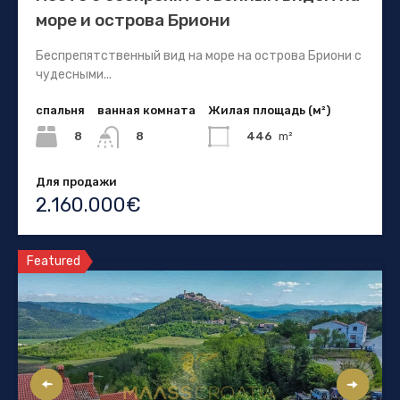
море и острова Бриони
Беспрепятственный вид на море на острова Бриони с
чудесными...
спальня
ванная комната
Жилая площадь (м²)
8
446
m²
8
Для продажи
2.160.000€
Featured