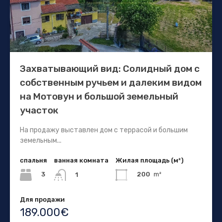
Захватывающий вид: Солидный дом с
собственным ручьем и далеким видом
на Мотовун и большой земельный
участок
На продажу выставлен дом с террасой и большим
земельным...
спальня
ванная комната
Жилая площадь (м²)
3
200
m²
1
Для продажи
189.000€