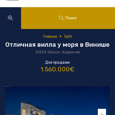
Поиск
Главная
Split
Отличная вилла у моря в Винише
21234 Vinisce, Хорватия
Для продажи
1.560.000€