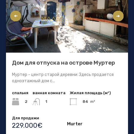
Дом для отпуска на острове Муртер
Муртер - центр старой деревни: Здесь продается
одноэтажный дом с...
спальня
ванная комната
Жилая площадь (м²)
2
84
m²
1
Для продажи
Murter
229.000€