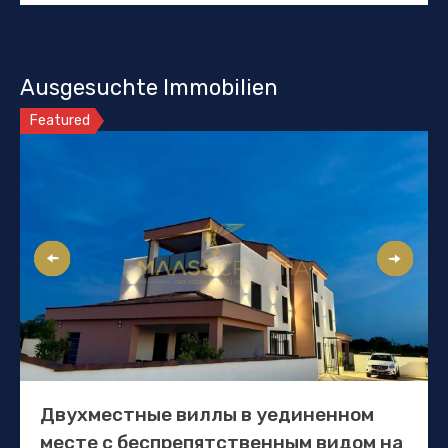
Ausgesuchte Immobilien
Featured
Двухместные виллы в уединенном
месте с беспрепятственным видом на