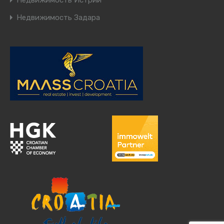
Недвижимость Истрии
Недвижимость Задара