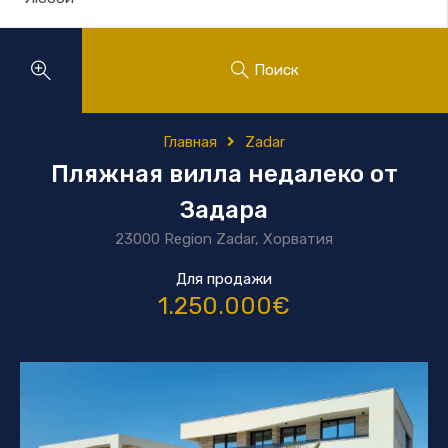
Поиск
Главная
Zadar
Пляжная вилла недалеко от
Задара
23000 Region Zadar, Хорватия
Для продажи
1.250.000€