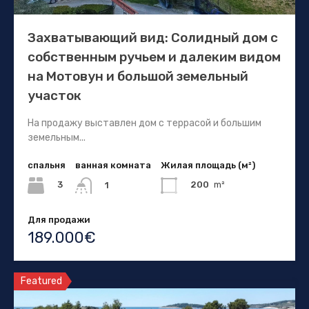
Захватывающий вид: Солидный дом с
собственным ручьем и далеким видом
на Мотовун и большой земельный
участок
На продажу выставлен дом с террасой и большим
земельным...
спальня
ванная комната
Жилая площадь (м²)
3
200
m²
1
Для продажи
189.000€
Featured