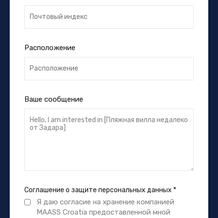
Расположение
Ваше сообщение
Соглашение о защите персональных данных
*
Я даю согласие на хранение компанией
MAASS Croatia предоставленной мной