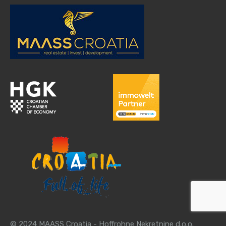
© 2024 MAASS Croatia - Hoffrohne Nekretnine d.o.o.