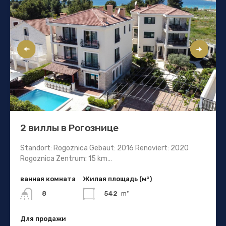
2 виллы в Рогознице
Standort: Rogoznica Gebaut: 2016 Renoviert: 2020
Rogoznica Zentrum: 15 km…
ванная комната
Жилая площадь (м²)
542
m²
8
Для продажи