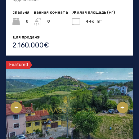
спальня
ванная комната
Жилая площадь (м²)
8
446
m²
8
Для продажи
2.160.000€
Featured