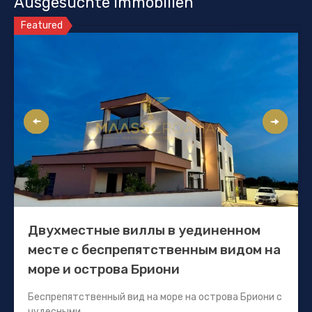
Ausgesuchte Immobilien
Featured
Двухместные виллы в уединенном
месте с беспрепятственным видом на
море и острова Бриони
Беспрепятственный вид на море на острова Бриони с
чудесными...