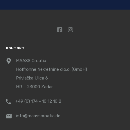
контакт
MAASS Croatia
Hoffrohne Nekretnine d.o.o. (GmbH)
Privlačka Ulica 6
HR – 23000 Zadar
+49 (0) 174 - 10 12 10 2
info@maasscroatia.de