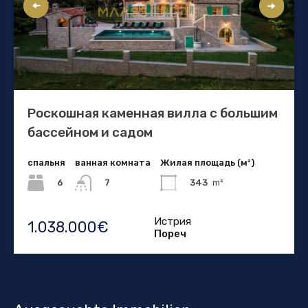
Роскошная каменная вилла с большим
бассейном и садом
спальня
ванная комната
Жилая площадь (м²)
6
343
m²
7
Истрия
1.038.000€
Пореч