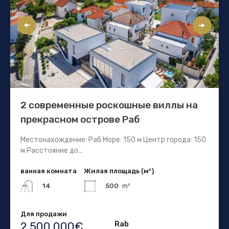
2 современные роскошные виллы на
прекрасном острове Раб
Местонахождение: Раб Море: 150 м Центр города: 150
м Расстояние до...
ванная комната
Жилая площадь (м²)
500
m²
14
Для продажи
Rab
2.500.000€