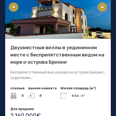
Двухместные виллы в уединенном
месте с беспрепятственным видом на
море и острова Бриони
Беспрепятственный вид на море на острова Бриони с
чудесными...
спальня
ванная комната
Жилая площадь (м²)
8
446
m²
8
Для продажи
2.160.000€