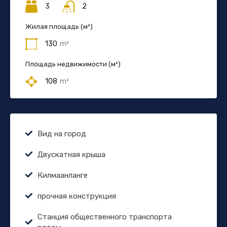
3
2
Жилая площадь (м²)
130
m²
Площадь недвижимости (м²)
108
m²
Вид на город
Двускатная крыша
Килмаанланге
прочная конструкция
Станция общественного транспорта