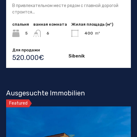
В привлекательном месте рядом с главной дорогой
строится...
спальня
ванная комната
Жилая площадь (м²)
5
400
m²
6
Для продажи
Sibenik
520.000€
Ausgesuchte Immobilien
Featured