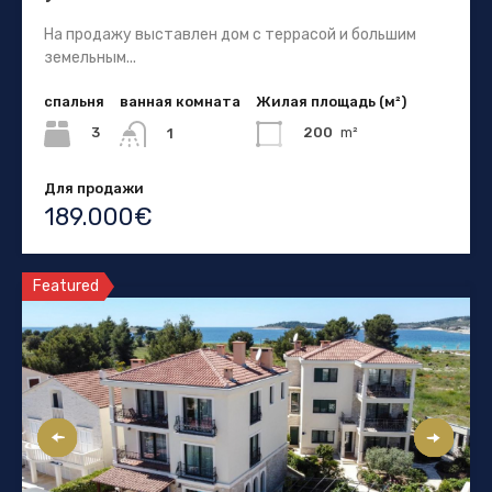
На продажу выставлен дом с террасой и большим
земельным...
спальня
ванная комната
Жилая площадь (м²)
3
200
m²
1
Для продажи
189.000€
Featured