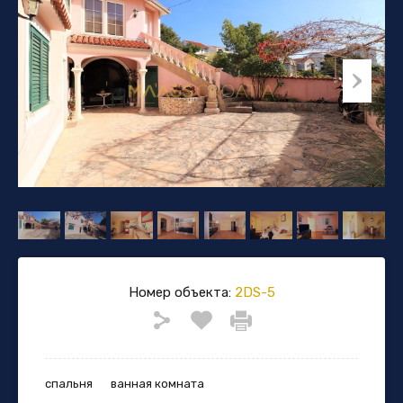
Номер объекта:
2DS-5
спальня
ванная комната