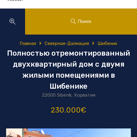
Поиск
Главная
Северная-Далмация
Шибеник
Полностью отремонтированный
двухквартирный дом с двумя
жилыми помещениями в
Шибенике
22000 Sibenik, Хорватия
230.000€