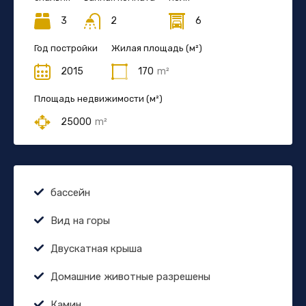
3
2
6
Год постройки
Жилая площадь (м²)
2015
170
m²
Площадь недвижимости (м²)
25000
m²
бассейн
Вид на горы
Двускатная крыша
Домашние животные разрешены
Камин