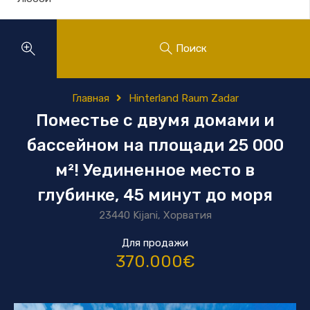
Поиск
Главная
Hinterland Raum Zadar
Поместье с двумя домами и
бассейном на площади 25 000
м²! Уединенное место в
глубинке, 45 минут до моря
23440 Kijani, Хорватия
Для продажи
370.000€