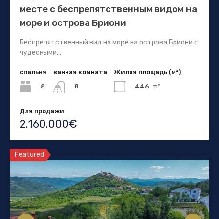
месте с беспрепятственным видом на
море и острова Бриони
Беспрепятственный вид на море на острова Бриони с
чудесными...
спальня
ванная комната
Жилая площадь (м²)
8
446
m²
8
Для продажи
2.160.000€
Featured