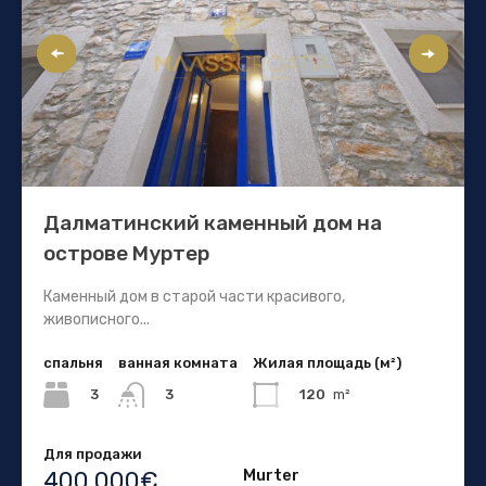
Далматинский каменный дом на
острове Муртер
Каменный дом в старой части красивого,
живописного...
спальня
ванная комната
Жилая площадь (м²)
3
120
m²
3
Для продажи
Murter
400.000€