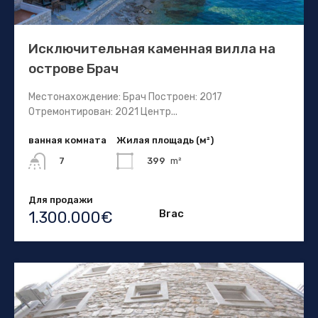
Исключительная каменная вилла на
острове Брач
Местонахождение: Брач Построен: 2017
Отремонтирован: 2021 Центр...
ванная комната
Жилая площадь (м²)
399
m²
7
Для продажи
Brac
1.300.000€