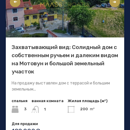
Захватывающий вид: Солидный дом с
собственным ручьем и далеким видом
на Мотовун и большой земельный
участок
На продажу выставлен дом с террасой и большим
земельным...
спальня
ванная комната
Жилая площадь (м²)
3
200
m²
1
Для продажи