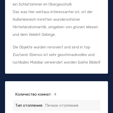
ein Schlafzimmer im Obergeschoß.
Das was hier weitaus interessanter ist, ist der
Außenbereich inmitten wunderschöner
Hinterlandromantik, umgeben von grünen Wiesen
und dem Velebit Gebirge.
Die Objekte wurden renoviert und sind in top
Zustand. Ebenso ist sehr geschmackvolles und
rustikales Mobiliar verwendet worden (siehe Bilder)!
Количество комнат:
4
Тип отопления:
Печное отопление