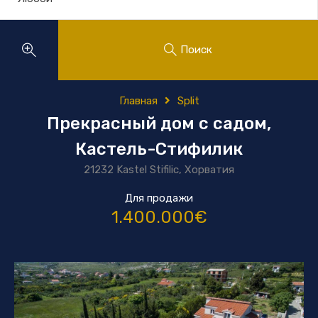
Поиск
Главная
Split
Прекрасный дом с садом,
Кастель-Стифилик
21232 Kastel Stifilic, Хорватия
Для продажи
1.400.000€