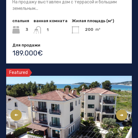
На продажу выставлен дом с террасой и большим
земельным...
спальня
ванная комната
Жилая площадь (м²)
3
200
m²
1
Для продажи
189.000€
Featured