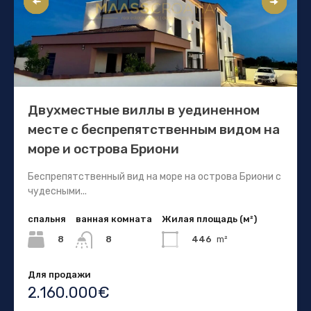
Двухместные виллы в уединенном
месте с беспрепятственным видом на
море и острова Бриони
Беспрепятственный вид на море на острова Бриони с
чудесными...
спальня
ванная комната
Жилая площадь (м²)
8
446
m²
8
Для продажи
2.160.000€