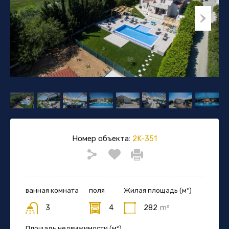
Номер объекта:
2K-351
ванная комната
поля
Жилая площадь (м²)
3
4
282
m²
Площадь недвижимости (м²)