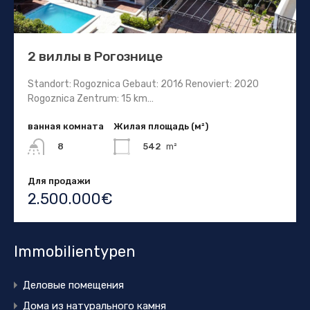
2 виллы в Рогознице
Standort: Rogoznica Gebaut: 2016 Renoviert: 2020
Rogoznica Zentrum: 15 km…
ванная комната
Жилая площадь (м²)
542
m²
8
Для продажи
2.500.000€
Immobilientypen
Деловые помещения
Дома из натурального камня