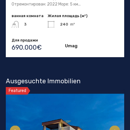
Отремонтирован: 2022 Море: 5 км...
ванная комната
Жилая площадь (м²)
240
m²
3
Для продажи
Umag
690.000€
Ausgesuchte Immobilien
Featured