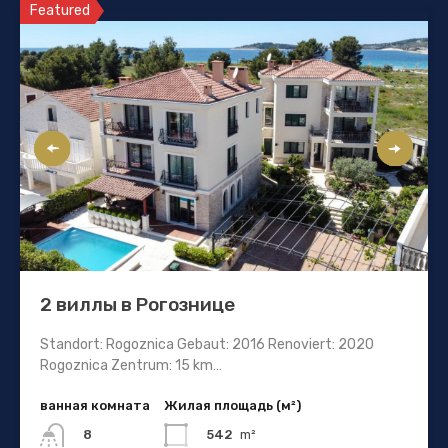
Featured
2 виллы в Рогознице
Standort: Rogoznica Gebaut: 2016 Renoviert: 2020
Rogoznica Zentrum: 15 km…
ванная комната
Жилая площадь (м²)
542
m²
8