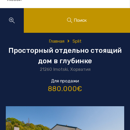
Поиск
Главная
Split
Просторный отдельно стоящий
дом в глубинке
21260 Imotski, Хорватия
Для продажи
880.000€