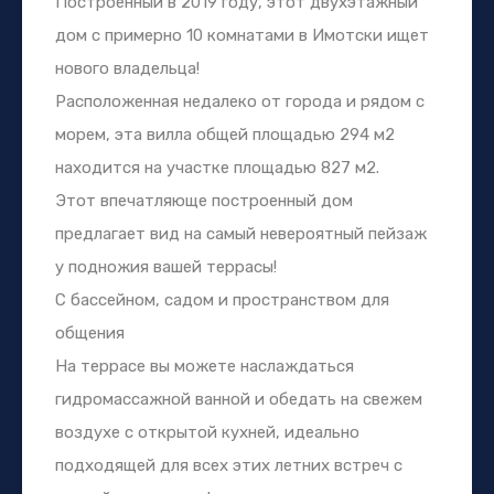
Построенный в 2019 году, этот двухэтажный
дом с примерно 10 комнатами в Имотски ищет
нового владельца!
Расположенная недалеко от города и рядом с
морем, эта вилла общей площадью 294 м2
находится на участке площадью 827 м2.
Этот впечатляюще построенный дом
предлагает вид на самый невероятный пейзаж
у подножия вашей террасы!
С бассейном, садом и пространством для
общения
На террасе вы можете наслаждаться
гидромассажной ванной и обедать на свежем
воздухе с открытой кухней, идеально
подходящей для всех этих летних встреч с