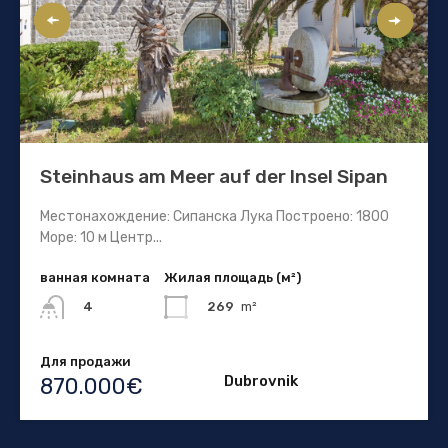
Steinhaus am Meer auf der Insel Sipan
Местонахождение: Сипанска Лука Построено: 1800
Море: 10 м Центр...
ванная комната
Жилая площадь (м²)
269
m²
4
Для продажи
Dubrovnik
870.000€