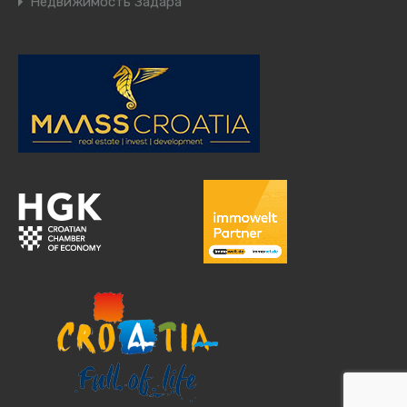
Недвижимость Задара