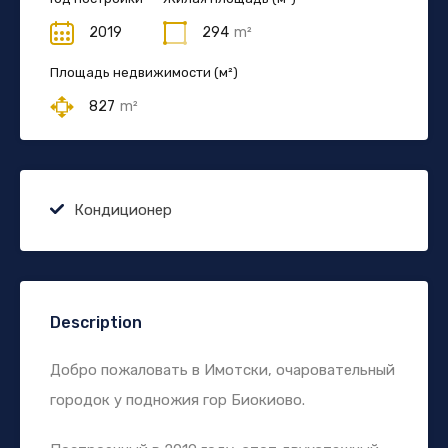
2019
294
m²
Площадь недвижимости (м²)
827
m²
Кондиционер
Description
Добро пожаловать в Имотски, очаровательный
городок у подножия гор Биокиово.