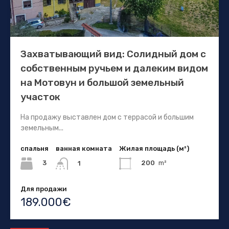
Захватывающий вид: Солидный дом с
собственным ручьем и далеким видом
на Мотовун и большой земельный
участок
На продажу выставлен дом с террасой и большим
земельным...
спальня
ванная комната
Жилая площадь (м²)
3
200
m²
1
Для продажи
189.000€