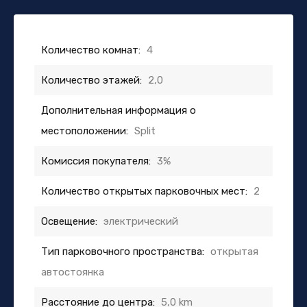
Количество комнат:
4
Количество этажей:
2,0
Дополнительная информация о
местоположении:
Split
Комиссия покупателя:
3%
Количество открытых парковочных мест:
2
Освещение:
электрический
Тип парковочного пространства:
открытая
автостоянка
Расстояние до центра:
5,0 km