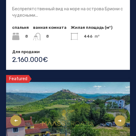
Беспрепятственный вид на море на острова Бриони с
чудесными...
спальня
ванная комната
Жилая площадь (м²)
8
446
m²
8
Для продажи
2.160.000€
Featured