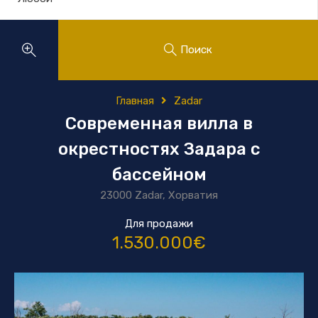
Поиск
Главная
Zadar
Современная вилла в
окрестностях Задара с
бассейном
23000 Zadar, Хорватия
Для продажи
1.530.000€