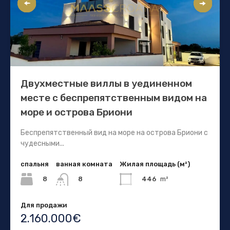
Двухместные виллы в уединенном
месте с беспрепятственным видом на
море и острова Бриони
Беспрепятственный вид на море на острова Бриони с
чудесными...
спальня
ванная комната
Жилая площадь (м²)
8
446
m²
8
Для продажи
2.160.000€