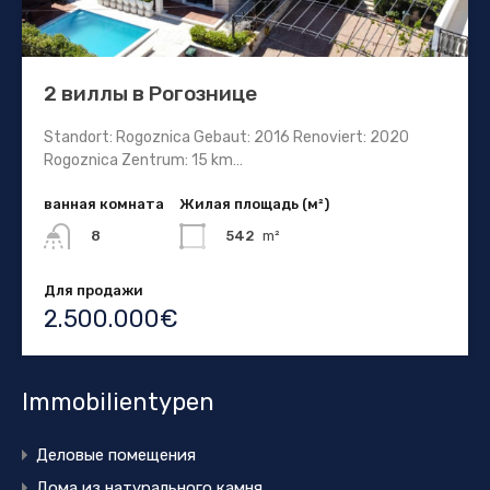
2 виллы в Рогознице
Standort: Rogoznica Gebaut: 2016 Renoviert: 2020
Rogoznica Zentrum: 15 km…
ванная комната
Жилая площадь (м²)
542
m²
8
Для продажи
2.500.000€
Immobilientypen
Деловые помещения
Дома из натурального камня