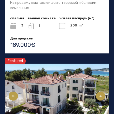
На продажу выставлен дом с террасой и большим
земельным...
спальня
ванная комната
Жилая площадь (м²)
3
200
m²
1
Для продажи
189.000€
Featured