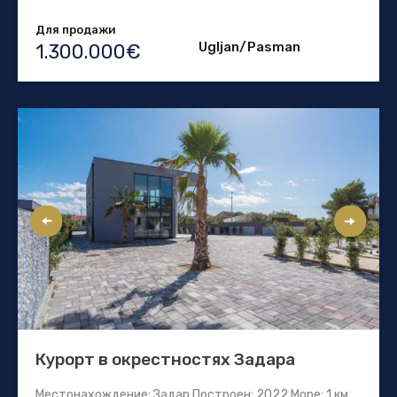
Для продажи
Ugljan/Pasman
1.300.000€
Курорт в окрестностях Задара
Местонахождение: Задар Построен: 2022 Море: 1 км