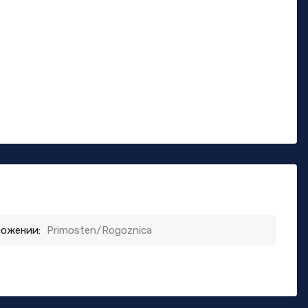
ложении:
Primosten/Rogoznica