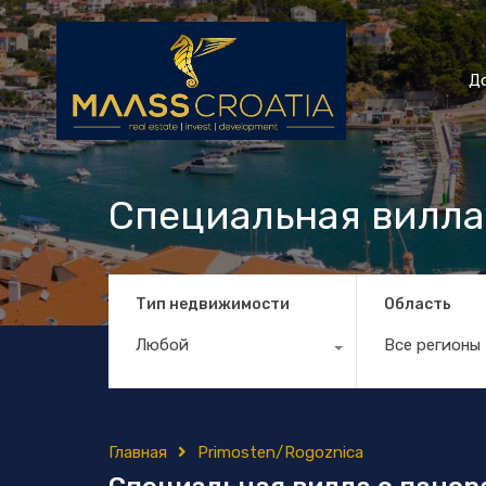
Д
Специальная вилла
Тип недвижимости
Область
Любой
Все регионы
Главная
Primosten/Rogoznica