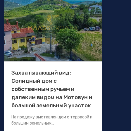
Захватывающий вид:
Солидный дом с
собственным ручьем и
далеким видом на Мотовун и
большой земельный участок
На продажу выставлен дом с террасой и
большим земельным...