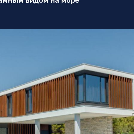
рамным видом на море