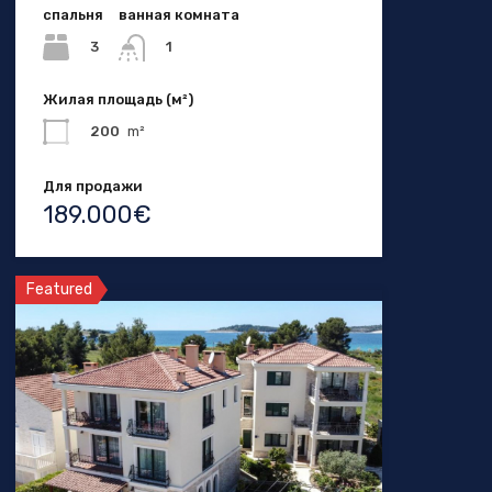
спальня
ванная комната
3
1
Жилая площадь (м²)
200
m²
Для продажи
189.000€
Featured