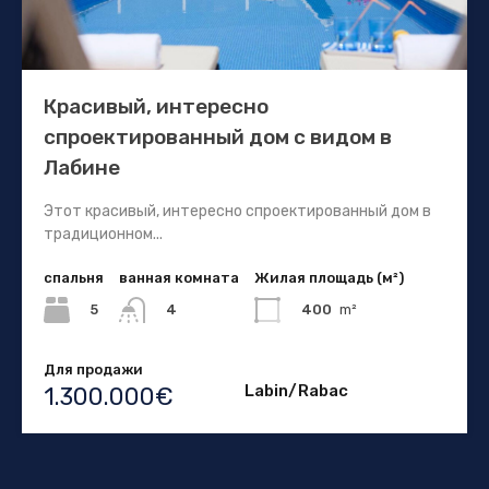
Красивый, интересно
спроектированный дом с видом в
Лабине
Этот красивый, интересно спроектированный дом в
традиционном...
спальня
ванная комната
Жилая площадь (м²)
5
400
m²
4
Для продажи
Labin/Rabac
1.300.000€