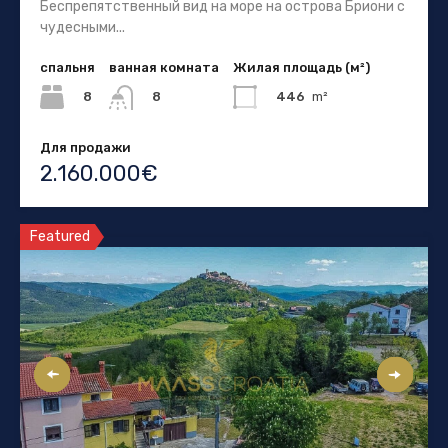
Беспрепятственный вид на море на острова Бриони с
чудесными...
спальня
ванная комната
Жилая площадь (м²)
8
446
m²
8
Для продажи
2.160.000€
Featured