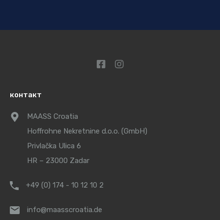
контакт
MAASS Croatia
Hoffrohne Nekretnine d.o.o. (GmbH)
Privlačka Ulica 6
HR – 23000 Zadar
+49 (0) 174 - 10 12 10 2
info@maasscroatia.de