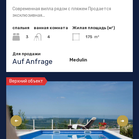
Современная вилла рядом с пляжем Продается
эксклюзивная...
спальня
ванная комната
Жилая площадь (м²)
3
175
m²
4
Для продажи
Medulin
Auf Anfrage
Верхний объект