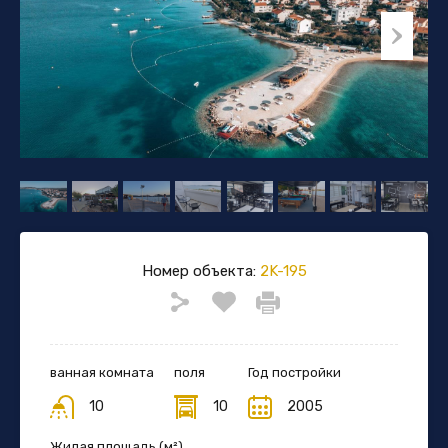
Номер объекта:
2K-195
ванная комната
поля
Год постройки
10
10
2005
Жилая площадь (м²)