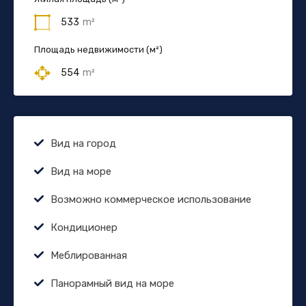
533
m²
Площадь недвижимости (м²)
554
m²
Вид на город
Вид на море
Возможно коммерческое использование
Кондиционер
Меблированная
Панорамный вид на море