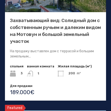
Захватывающий вид: Солидный дом с
собственным ручьем и далеким видом
на Мотовун и большой земельный
участок
На продажу выставлен дом с террасой и большим
земельным...
спальня
ванная комната
Жилая площадь (м²)
3
200
m²
1
Для продажи
189.000€
Featured