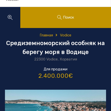
Поиск
Главная
Vodice
Средиземноморский особняк на
берегу моря в Водице
22300 Vodice, Хорватия
Для продажи
2.400.000€