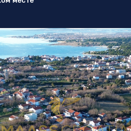
хом месте