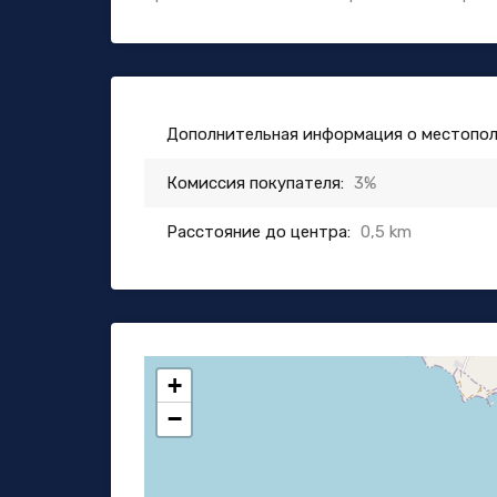
Дополнительная информация о местопо
Комиссия покупателя:
3%
Расстояние до центра:
0,5 km
+
−