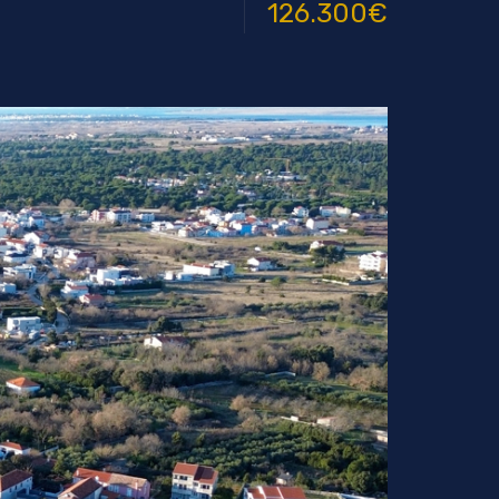
126.300€