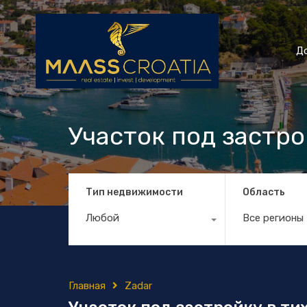
Д
Участок под застро
Тип недвижимости
Область
Любой
Все регионы
Главная
Zadar