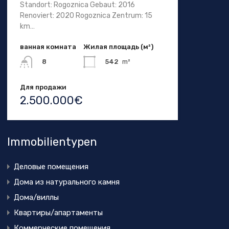
Standort: Rogoznica Gebaut: 2016
Renoviert: 2020 Rogoznica Zentrum: 15
km…
ванная комната
Жилая площадь (м²)
542
m²
8
Для продажи
2.500.000€
Immobilientypen
Деловые помещения
Дома из натурального камня
Дома/виллы
Квартиры/апартаменты
Коммерческие помещения