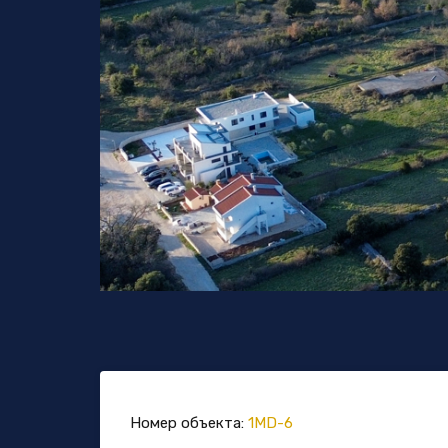
Номер объекта:
1MD-6