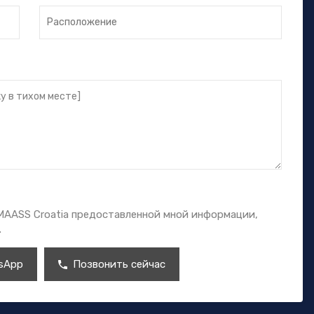
 MAASS Croatia предоставленной мной информации,
.
sApp
Позвонить сейчас