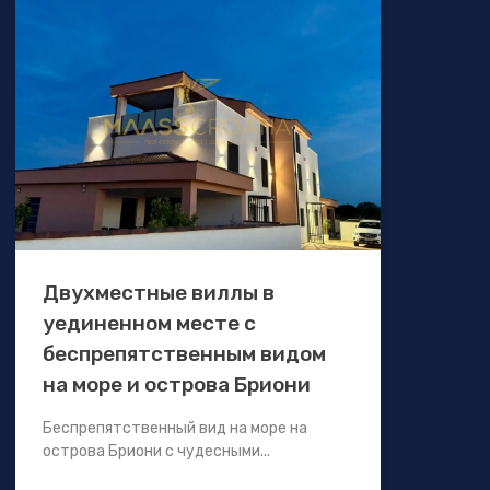
Двухместные виллы в
уединенном месте с
беспрепятственным видом
на море и острова Бриони
Беспрепятственный вид на море на
острова Бриони с чудесными...