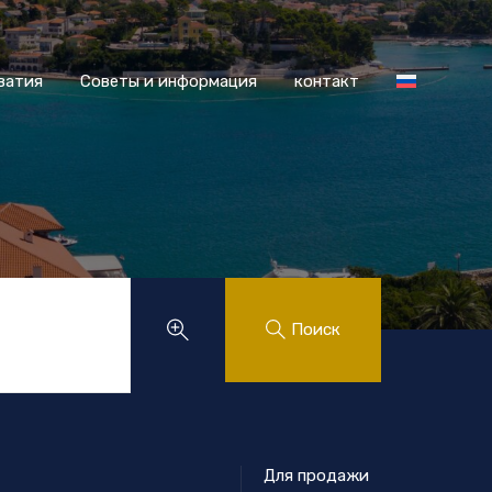
 Хорватия
Советы и информация
контакт
ватия
Советы и информация
контакт
.
Поиск
Для продажи