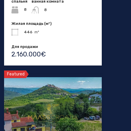
спальня
ванная комната
8
8
Жилая площадь (м²)
446
m²
Для продажи
2.160.000€
Featured