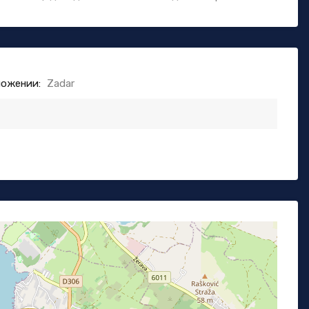
ложении:
Zadar