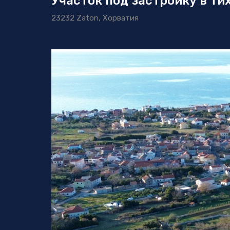
Участок под застройку в ти
23232 Zaton, Хорватия