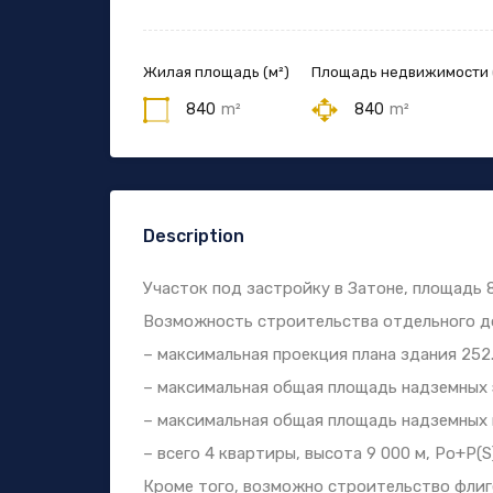
Жилая площадь (м²)
Площадь недвижимости 
840
m²
840
m²
Description
Участок под застройку в Затоне, площадь 
Возможность строительства отдельного д
– максимальная проекция плана здания 252.
– максимальная общая площадь надземных э
– максимальная общая площадь надземных 
– всего 4 квартиры, высота 9 000 м, Po+P(S
Кроме того, возможно строительство флиге