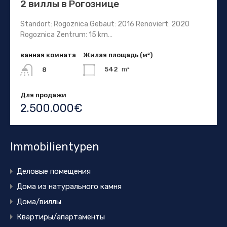
2 виллы в Рогознице
Standort: Rogoznica Gebaut: 2016 Renoviert: 2020
Rogoznica Zentrum: 15 km…
ванная комната
Жилая площадь (м²)
542
m²
8
Для продажи
2.500.000€
Immobilientypen
Деловые помещения
Дома из натурального камня
Дома/виллы
Квартиры/апартаменты