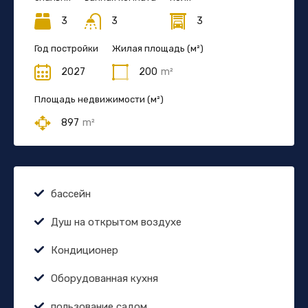
3
3
3
Год постройки
Жилая площадь (м²)
2027
200
m²
Площадь недвижимости (м²)
897
m²
бассейн
Душ на открытом воздухе
Кондиционер
Оборудованная кухня
пользование садом