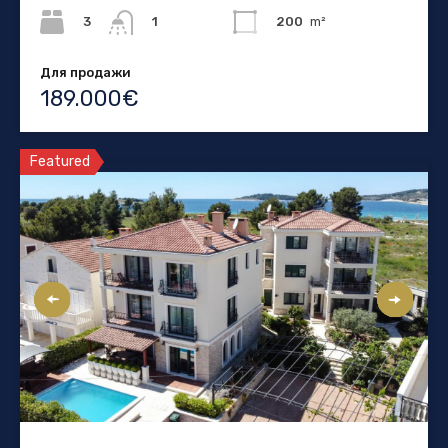
3
200
m²
1
Для продажи
189.000€
Featured