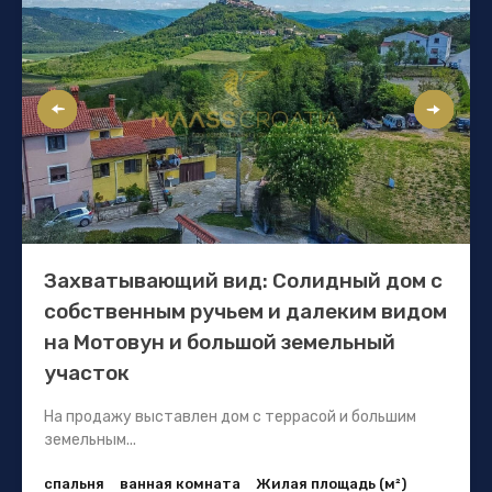
Захватывающий вид: Солидный дом с
собственным ручьем и далеким видом
на Мотовун и большой земельный
участок
На продажу выставлен дом с террасой и большим
земельным...
спальня
ванная комната
Жилая площадь (м²)