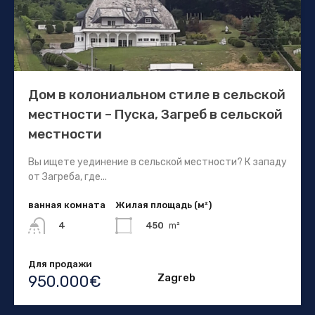
Дом в колониальном стиле в сельской
местности – Пуска, Загреб в сельской
местности
Вы ищете уединение в сельской местности? К западу
от Загреба, где...
ванная комната
Жилая площадь (м²)
450
m²
4
Для продажи
Zagreb
950.000€