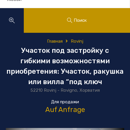
Поиск
Главная
Rovinj
Участок под застройку с
гибкими возможностями
приобретения: Участок, ракушка
или вилла “под ключ
52210 Rovinj - Rovigno, Хорватия
Для продажи
Auf Anfrage