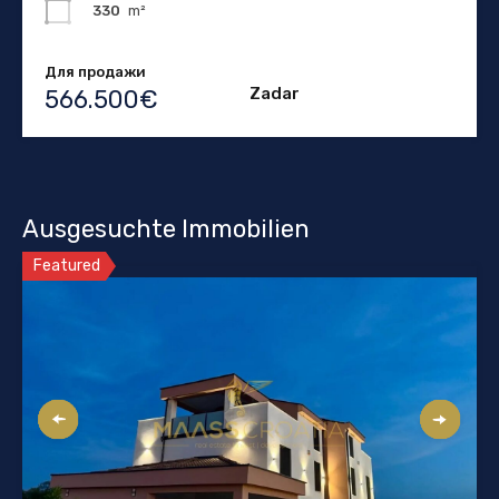
330
m²
Для продажи
Zadar
566.500€
Ausgesuchte Immobilien
Featured