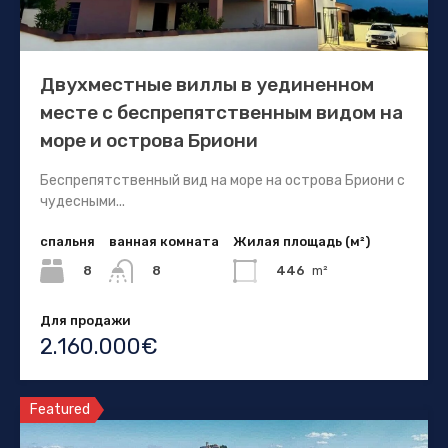
Двухместные виллы в уединенном
месте с беспрепятственным видом на
море и острова Бриони
Беспрепятственный вид на море на острова Бриони с
чудесными...
спальня
ванная комната
Жилая площадь (м²)
8
446
m²
8
Для продажи
2.160.000€
Featured