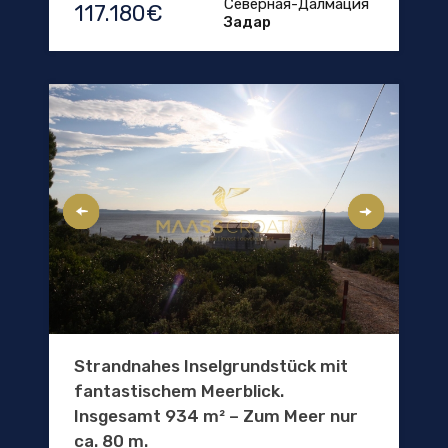
Северная-Далмация
117.180€
Задар
Strandnahes Inselgrundstück mit
fantastischem Meerblick.
Insgesamt 934 m² – Zum Meer nur
ca. 80 m.