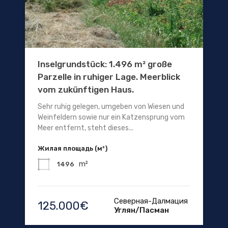
Inselgrundstück: 1.496 m² große
Parzelle in ruhiger Lage. Meerblick
vom zukünftigen Haus.
Sehr ruhig gelegen, umgeben von Wiesen und
Weinfeldern sowie nur ein Katzensprung vom
Meer entfernt, steht dieses...
Жилая площадь (м²)
m²
1496
Северная-Далмация
125.000€
Углян/Пасман