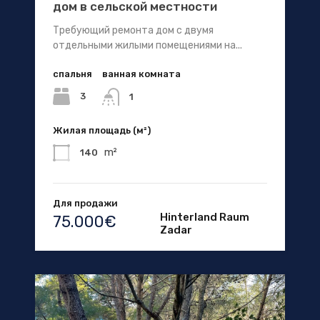
дом в сельской местности
Требующий ремонта дом с двумя
отдельными жилыми помещениями на...
спальня
ванная комната
3
1
Жилая площадь (м²)
m²
140
Для продажи
Hinterland Raum
75.000€
Zadar