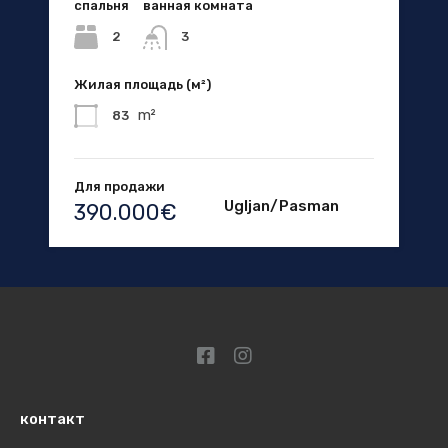
спальня
ванная комната
2
3
Жилая площадь (м²)
m²
83
Для продажи
Ugljan/Pasman
390.000€
контакт