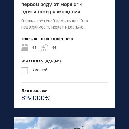
первом ряду от моря с 14
единицами размещения
Отель - гостевой дом - вилла: Эта
недвижимость может идеально...
спальня
ванная комната
14
14
Жилая площадь (м²)
m²
728
Для продажи
819.000€