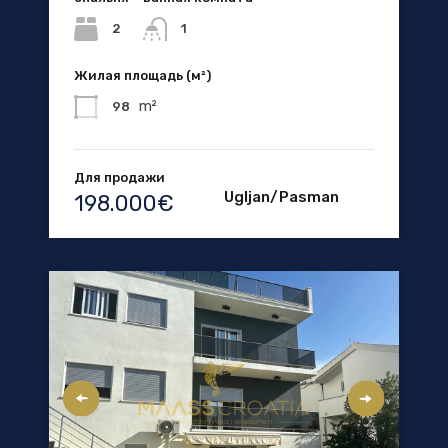
2
1
Жилая площадь (м²)
m²
98
Для продажи
Ugljan/Pasman
198.000€