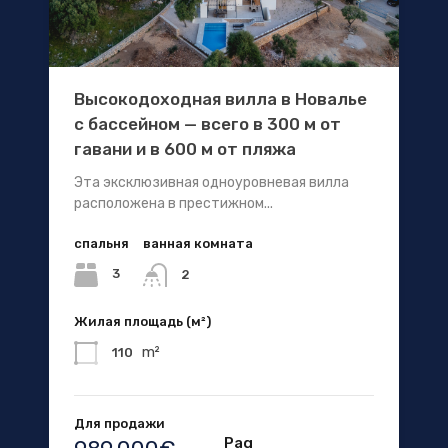
Высокодоходная вилла в Новалье
с бассейном — всего в 300 м от
гавани и в 600 м от пляжа
Эта эксклюзивная одноуровневая вилла
расположена в престижном...
спальня
ванная комната
3
2
Жилая площадь (м²)
m²
110
Для продажи
Pag