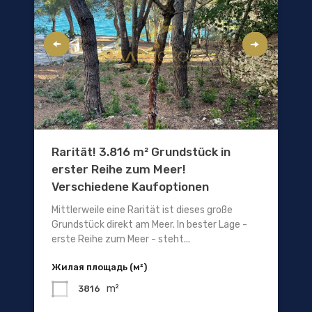
Rarität! 3.816 m² Grundstück in
erster Reihe zum Meer!
Verschiedene Kaufoptionen
Mittlerweile eine Rarität ist dieses große
Grundstück direkt am Meer. In bester Lage -
erste Reihe zum Meer - steht...
Жилая площадь (м²)
m²
3816