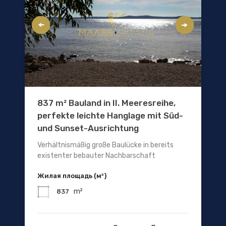
837 m² Bauland in II. Meeresreihe,
perfekte leichte Hanglage mit Süd-
und Sunset-Ausrichtung
Verhältnismäßig große Baulücke in bereits
existenter bebauter Nachbarschaft
Жилая площадь (м²)
m²
837