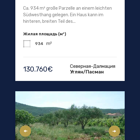
Ca. 934 m² große Parzelle an einem leichten
Südwesthang gelegen. Ein Haus kann im
hinteren, breiten Teil des...
Жилая площадь (м²)
m²
934
Северная-Далмация
130.760€
Углян/Пасман