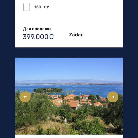
m²
150
Для продажи
Zadar
399.000€