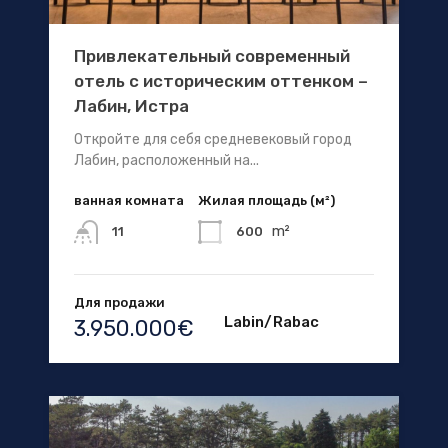
Привлекательный современный
отель с историческим оттенком –
Лабин, Истра
Откройте для себя средневековый город
Лабин, расположенный на...
ванная комната
Жилая площадь (м²)
m²
600
11
Для продажи
Labin/Rabac
3.950.000€