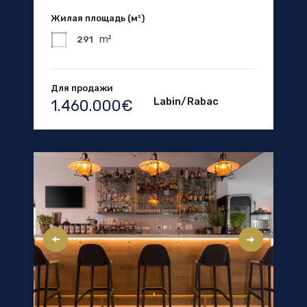
Жилая площадь (м²)
m²
291
Для продажи
Labin/Rabac
1.460.000€