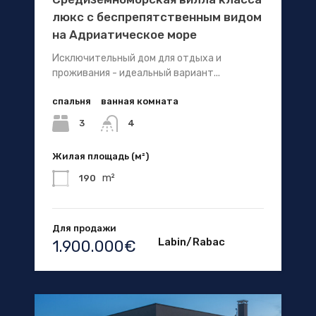
люкс с беспрепятственным видом
на Адриатическое море
Исключительный дом для отдыха и
проживания - идеальный вариант...
спальня
ванная комната
3
4
Жилая площадь (м²)
m²
190
Для продажи
Labin/Rabac
1.900.000€