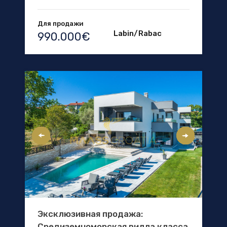
Для продажи
Labin/Rabac
990.000€
Эксклюзивная продажа:
Средиземноморская вилла класса