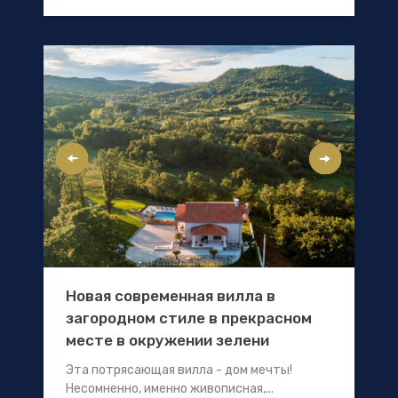
Новая современная вилла в
загородном стиле в прекрасном
месте в окружении зелени
Эта потрясающая вилла - дом мечты!
Несомненно, именно живописная,...