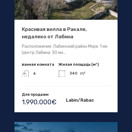
Красивая вилла в Ракале,
недалеко от Лабина
Расположение: Лабинский район Море: 1 км
Центр Лабина: 30 км...
ванная комната
Жилая площадь (м²)
m²
340
4
Для продажи
Labin/Rabac
1.990.000€