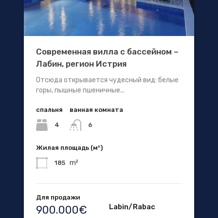
Современная вилла с бассейном –
Лабин, регион Истрия
Отсюда открывается чудесный вид: белые
горы, пышные пшеничные...
спальня
ванная комната
4
6
Жилая площадь (м²)
m²
185
Для продажи
Labin/Rabac
900.000€