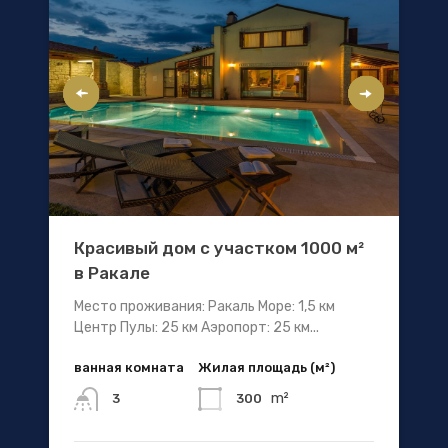
Красивый дом с участком 1000 м²
в Ракале
Место проживания: Ракаль Море: 1,5 км
Центр Пулы: 25 км Аэропорт: 25 км...
ванная комната
Жилая площадь (м²)
m²
300
3