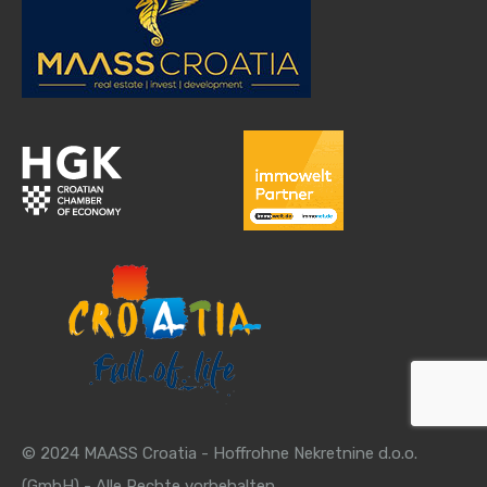
© 2024 MAASS Croatia - Hoffrohne Nekretnine d.o.o.
(GmbH) - Alle Rechte vorbehalten