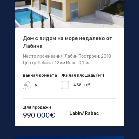
Дом с видом на море недалеко от
Лабина
Место проживания: Лабин Построен: 2018
Центр Лабина: 12 км Море: 0,1 км...
ванная комната
Жилая площадь (м²)
m²
438
9
Для продажи
Labin/Rabac
990.000€