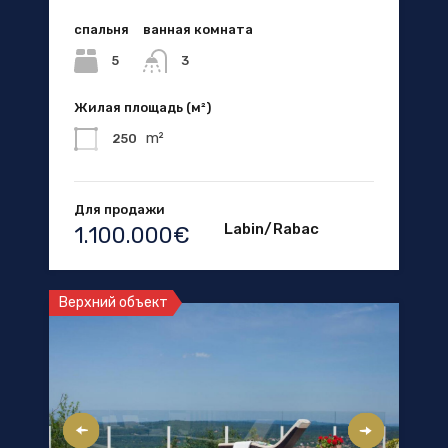
спальня
ванная комната
5
3
Жилая площадь (м²)
m²
250
Для продажи
Labin/Rabac
1.100.000€
Верхний объект