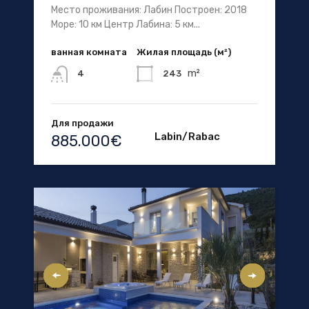
Место проживания: Лабин Построен: 2018
Море: 10 км Центр Лабина: 5 км...
ванная комната
Жилая площадь (м²)
m²
243
4
Для продажи
Labin/Rabac
885.000€