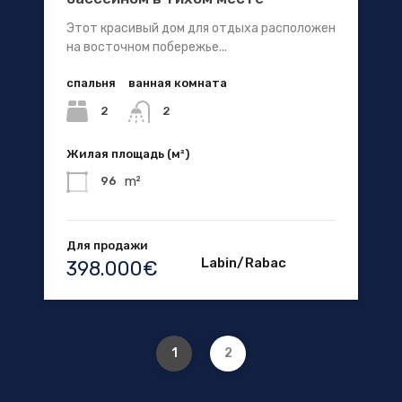
Этот красивый дом для отдыха расположен
на восточном побережье...
спальня
ванная комната
2
2
Жилая площадь (м²)
m²
96
Для продажи
Labin/Rabac
398.000€
1
2