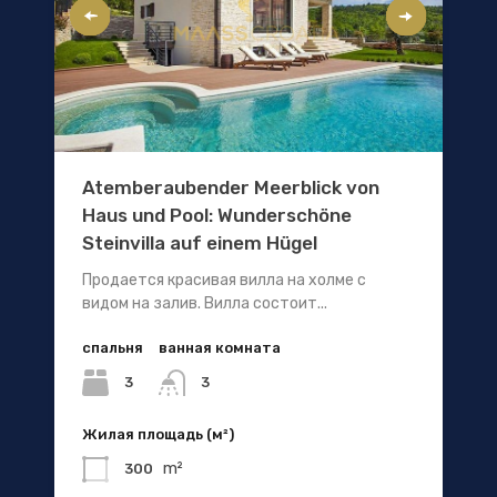
Atemberaubender Meerblick von
Haus und Pool: Wunderschöne
Steinvilla auf einem Hügel
Продается красивая вилла на холме с
видом на залив. Вилла состоит...
спальня
ванная комната
3
3
Жилая площадь (м²)
m²
300