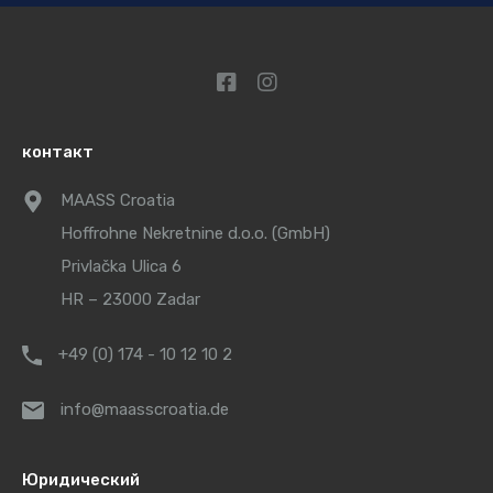
контакт
MAASS Croatia
Hoffrohne Nekretnine d.o.o. (GmbH)
Privlačka Ulica 6
HR – 23000 Zadar
+49 (0) 174 - 10 12 10 2
info@maasscroatia.de
Юридический