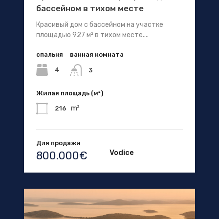
бассейном в тихом месте
Красивый дом с бассейном на участке
площадью 927 м² в тихом месте....
спальня
ванная комната
4
3
Жилая площадь (м²)
m²
216
Для продажи
Vodice
800.000€