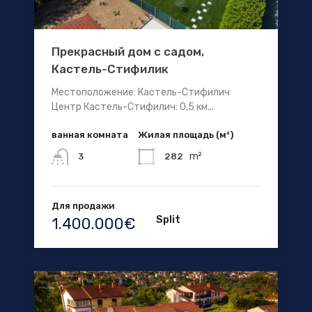
Прекрасный дом с садом,
Кастель-Стифилик
Местоположение: Кастель-Стифилич
Центр Кастель-Стифилич: 0,5 км...
ванная комната
Жилая площадь (м²)
m²
282
3
Для продажи
Split
1.400.000€