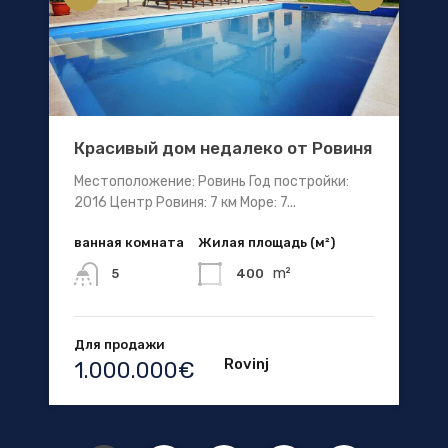
Красивый дом недалеко от Ровиня
Местоположение: Ровинь Год постройки:
2016 Центр Ровиня: 7 км Море: 7...
ванная комната
Жилая площадь (м²)
m²
400
5
Для продажи
Rovinj
1.000.000€