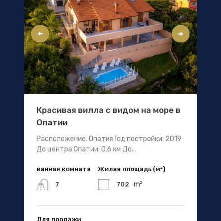
Красивая вилла с видом на море в
Опатии
Расположение: Опатия Год постройки: 2019
До центра Опатии: 0,6 км До...
ванная комната
Жилая площадь (м²)
m²
702
7
Для продажи