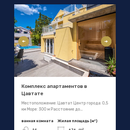
Комплекс апартаментов в
Цавтате
Местоположение: Цавтат Центр города: 0,5
км Море: 300 м Расстояние до...
ванная комната
Жилая площадь (м²)
m²
676
14