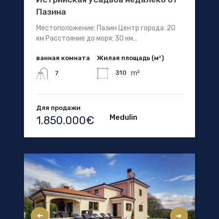
Пазина
Местоположение: Пазин Центр города: 20
км Расстояние до моря: 30 км...
ванная комната
Жилая площадь (м²)
m²
310
7
Для продажи
Medulin
1.850.000€