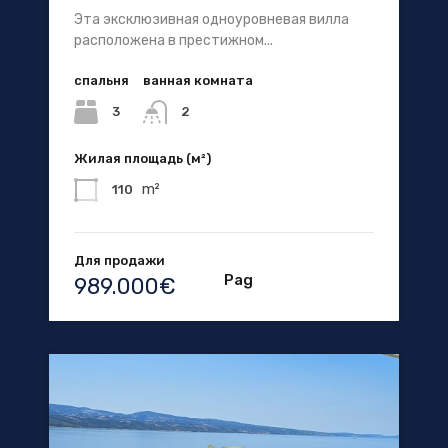
Эта эксклюзивная одноуровневая вилла
расположена в престижном...
спальня
ванная комната
3
2
Жилая площадь (м²)
m²
110
Для продажи
Pag
989.000€