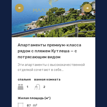
Апартаменты премиум-класса
рядом с пляжем Кутлеша — с
потрясающим видом
Эти апартаменты с высококачественной
отделкой сочетают в себе...
спальня
ванная комната
1
2
Жилая площадь (м²)
m²
87