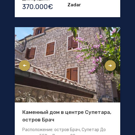
Zadar
370.000€
Каменный дом в центре Супетара,
остров Брач
Расположение: остров Брач, Супетар До