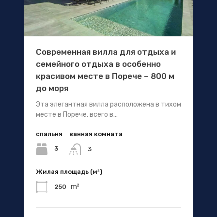
Современная вилла для отдыха и
семейного отдыха в особенно
красивом месте в Порече – 800 м
до моря
Эта элегантная вилла расположена в тихом
месте в Порече, всего в...
спальня
ванная комната
3
3
Жилая площадь (м²)
m²
250