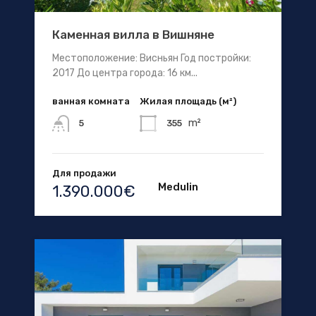
Каменная вилла в Вишняне
Местоположение: Висньян Год постройки:
2017 До центра города: 16 км...
ванная комната
Жилая площадь (м²)
m²
355
5
Для продажи
Medulin
1.390.000€