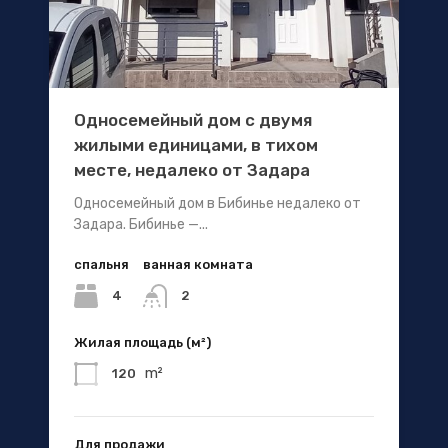
Односемейный дом с двумя
жилыми единицами, в тихом
месте, недалеко от Задара
Односемейный дом в Бибинье недалеко от
Задара. Бибинье —...
спальня
ванная комната
4
2
Жилая площадь (м²)
m²
120
Для продажи