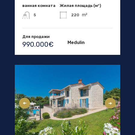
ванная комната
Жилая площадь (м²)
m²
220
5
Для продажи
Medulin
990.000€