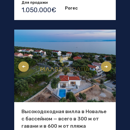
Для продажи
Porec
1.050.000€
Высокодоходная вилла в Новалье
с бассейном — всего в 300 м от
гавани и в 600 м от пляжа