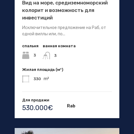
Вид на море, средиземноморский
колорит и возможность для
инвестиций
Исключительное предложение на Раб, от
одной виллы или, по...
спальня
ванная комната
3
3
Жилая площадь (м²)
m²
330
Для продажи
Rab
530.000€