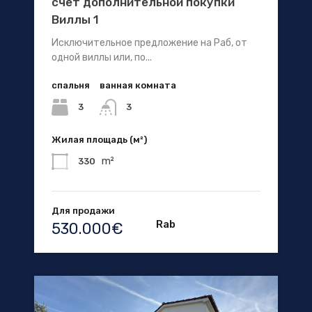
счет дополнительной покупки
Виллы 1
Исключительное предложение на Раб, от
одной виллы или, по...
спальня
ванная комната
3
3
Жилая площадь (м²)
m²
330
Для продажи
Rab
530.000€