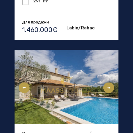
m²
291
Для продажи
Labin/Rabac
1.460.000€