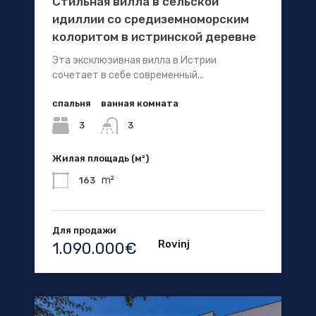
Стильная вилла в сельской
идиллии со средиземноморским
колоритом в истринской деревне
Эта эксклюзивная вилла в Истрии
сочетает в себе современный...
спальня
ванная комната
3
3
Жилая площадь (м²)
m²
163
Для продажи
Rovinj
1.090.000€