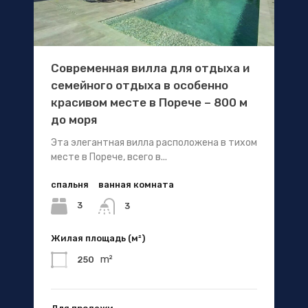
Современная вилла для отдыха и
семейного отдыха в особенно
красивом месте в Порече – 800 м
до моря
Эта элегантная вилла расположена в тихом
месте в Порече, всего в...
спальня
ванная комната
3
3
Жилая площадь (м²)
m²
250