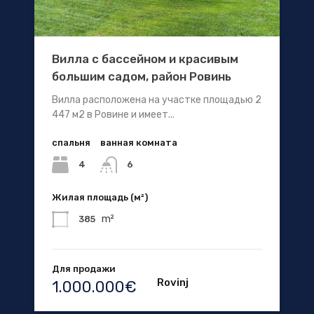
Вилла с бассейном и красивым
большим садом, район Ровинь
Вилла расположена на участке площадью 2
447 м2 в Ровине и имеет...
спальня
ванная комната
4
6
Жилая площадь (м²)
m²
385
Для продажи
Rovinj
1.000.000€