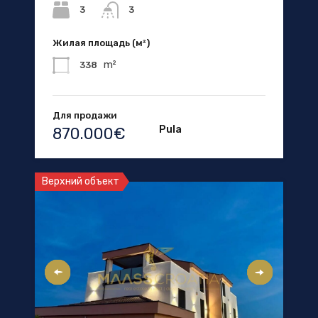
3
3
Жилая площадь (м²)
m²
338
Для продажи
Pula
870.000€
Верхний объект