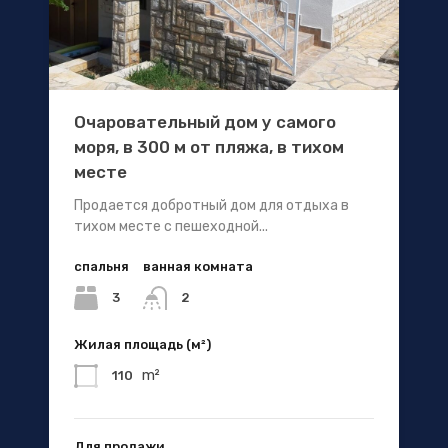
Очаровательный дом у самого
моря, в 300 м от пляжа, в тихом
месте
Продается добротный дом для отдыха в
тихом месте с пешеходной...
спальня
ванная комната
3
2
Жилая площадь (м²)
m²
110
Для продажи