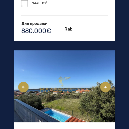
m²
146
Для продажи
Rab
880.000€