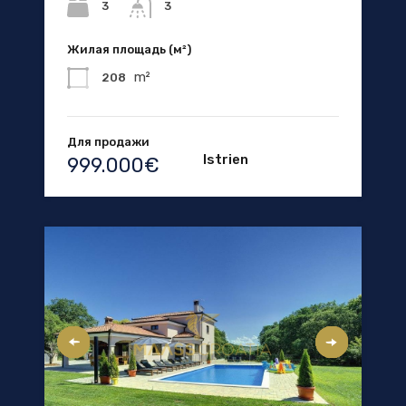
3
3
Жилая площадь (м²)
m²
208
Для продажи
Istrien
999.000€