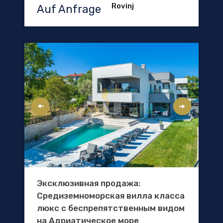
Rovinj
Auf Anfrage
Эксклюзивная продажа:
Средиземноморская вилла класса
люкс с беспрепятственным видом
на Адриатическое море