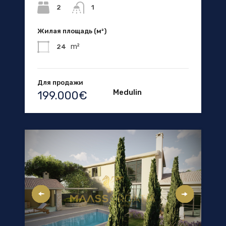
2
1
Жилая площадь (м²)
m²
24
Для продажи
Medulin
199.000€