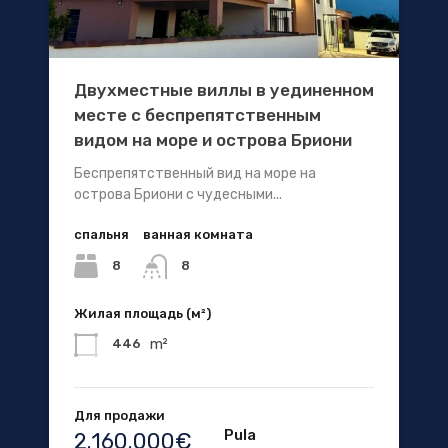
Двухместные виллы в уединенном
месте с беспрепятственным
видом на море и острова Бриони
Беспрепятственный вид на море на
острова Бриони с чудесными...
спальня
ванная комната
8
8
Жилая площадь (м²)
m²
446
Для продажи
Pula
2.160.000€