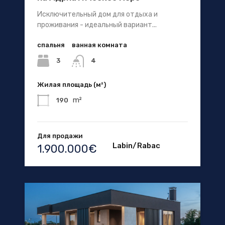
Исключительный дом для отдыха и
проживания - идеальный вариант...
спальня
ванная комната
3
4
Жилая площадь (м²)
m²
190
Для продажи
Labin/Rabac
1.900.000€