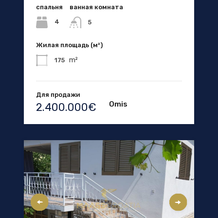
спальня
ванная комната
4
5
Жилая площадь (м²)
m²
175
Для продажи
Omis
2.400.000€